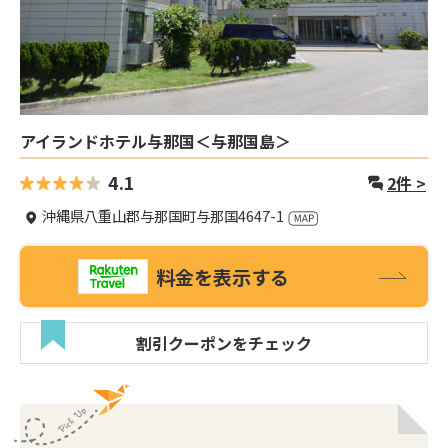
アイランドホテル与那国＜与那国島＞
4.1
2
件 >
沖縄県八重山郡与那国町与那国4647-1
料金を表示する
割引クーポンをチェック