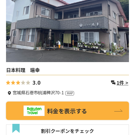
日本料理 瑞幸
3.0
1
件 >
宮城県石巻市桃浦稗沢70-1
料金を表示する
割引クーポンをチェック