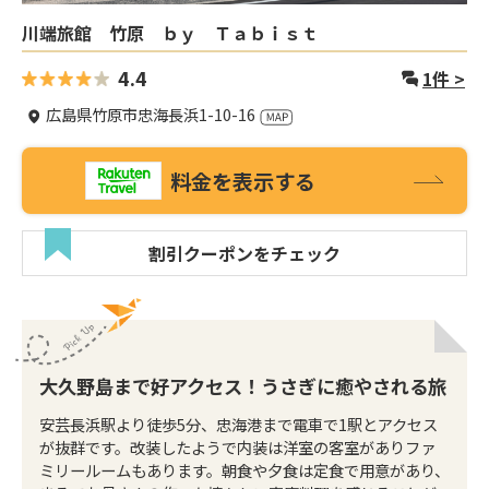
川端旅館 竹原 ｂｙ Ｔａｂｉｓｔ
4.4
1
件 >
広島県竹原市忠海長浜1-10-16
料金を表示する
割引クーポンをチェック
大久野島まで好アクセス！うさぎに癒やされる旅
安芸長浜駅より徒歩5分、忠海港まで電車で1駅とアクセス
が抜群です。改装したようで内装は洋室の客室がありファ
ミリールームもあります。朝食や夕食は定食で用意があり、