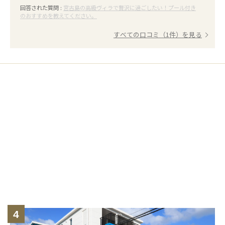
回答された質問 :
宮古島の高級ヴィラで贅沢に過ごしたい！プール付き
のおすすめを教えてください。
すべての口コミ（1件）を見る
4