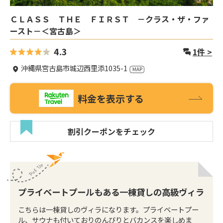
ＣＬＡＳＳ ＴＨＥ ＦＩＲＳＴ －クラス・ザ・ファ
ースト－＜宮古島＞
4.3
1
件 >
沖縄県宮古島市城辺西里添1035-1
料金を表示する
割引クーポンをチェック
プライベートプールもある一棟貸しの高級ヴィラ
こちらは一棟貸しのヴィラになります。プライベートプー
ル、サウナも付いておりのんびりとバカンスを楽しめま