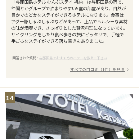
「与那国島ホテル むんぶステイ 祖納」は与那国島の宿で、
仲間とかグループで泊まりやすい5室の部屋があり、自然が
豊かでのどかなステイができるホテルになります。食事は
アグー豚しゃぶしゃぶなどがあって、上品でヘルシーな素材
の味が満喫でき、さっぱりとした贅沢料理になっています。
サイクリングをしたり食べ歩きの旅にピッタリで、手軽で
手ごろなステイができる落ち着きもありました。
回答された質問 :
与那国島でおすすめのホテルを教えて下さい
すべての口コミ（1件）を見る
14