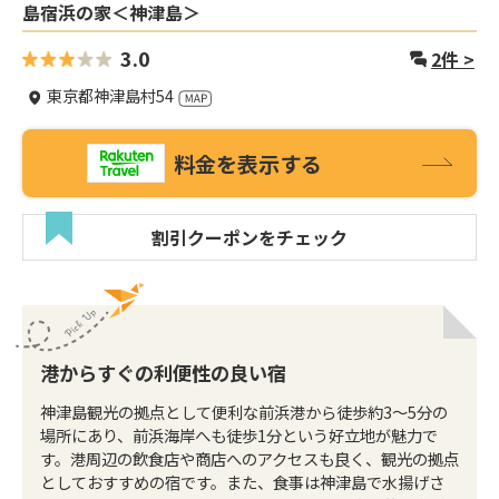
島宿浜の家＜神津島＞
3.0
2
件 >
東京都神津島村54
料金を表示する
割引クーポンをチェック
港からすぐの利便性の良い宿
神津島観光の拠点として便利な前浜港から徒歩約3～5分の
場所にあり、前浜海岸へも徒歩1分という好立地が魅力で
す。港周辺の飲食店や商店へのアクセスも良く、観光の拠点
としておすすめの宿です。また、食事は神津島で水揚げさ