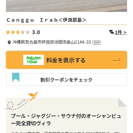
Ｃａｎｇｇｕ Ｉｒａｂ＜伊良部島＞
3.0
1
件 >
沖縄県宮古島市伊良部池間添長山1144-10
料金を表示する
割引クーポンをチェック
プール・ジャグジー・サウナ付のオーシャンビュ
ー完全貸切ヴィラ