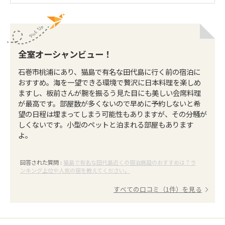
全室オーシャンビュー！
石巻市桃浦にあり、猫島で有名な田代島に行く前の宿泊に
おすすめ。海を一望できる環境で贅沢に日本料理を楽しめ
ますし、板前さんが腕を振るう見た目にも美しい会席料理
が最高です。部屋数が多くないので早めに予約しないと希
望の日程は埋まってしまう可能性もありますが、その分騒が
しくないです。小型のペットと泊まれる部屋もあります
よ。
回答された質問 :
猫島で有名な田代島近くの宿泊施設のおすすめは？ラ
ンキング上位や人気の宿を教えてください。
すべての口コミ（1件）を見る