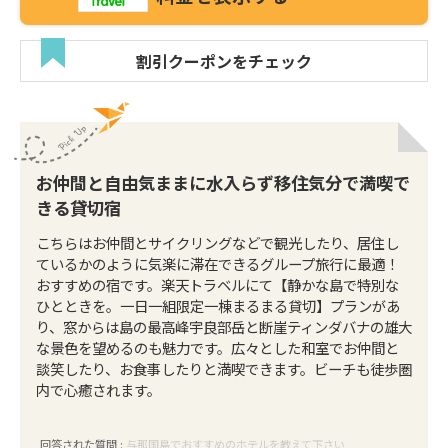
割引クーポンをチェック
お仲間と自由気ままに水入らず移住気分で満喫で
きる貸切宿
こちらはお仲間とサイクリングなどで観光したり、居住し
ているかのように気楽に滞在できるグループ旅行に最適！
おすすめの宿です。楽天トラベルにて【静かな島で特別な
ひとときを。一日一組限定一棟まるまる貸切】プランがあ
り、窓からは島の最高峰宇良部岳と断崖ティンダバナの雄大
な景色を望めるのも魅力です。広々とした和室でお仲間と
談笑したり、お食事したりと満喫できます。ビーチも徒歩圏
内で心癒されます。
回答された質問 :
与那国島でおすすめのホテルを教えて下さい