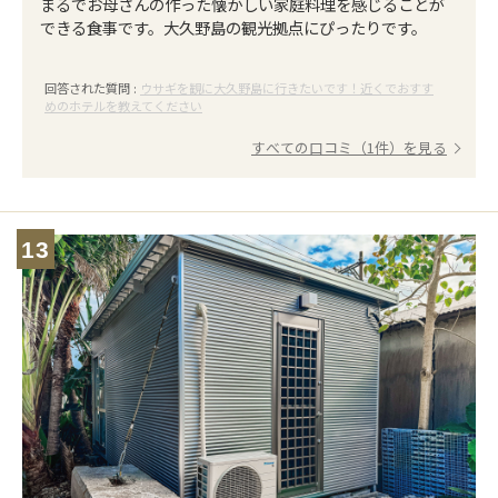
まるでお母さんの作った懐かしい家庭料理を感じることが
できる食事です。大久野島の観光拠点にぴったりです。
回答された質問 :
ウサギを観に大久野島に行きたいです！近くでおすす
めのホテルを教えてください
すべての口コミ（1件）を見る
13