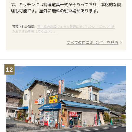
す。キッチンには調理道具一式がそろっており、本格的な調
理も可能です。屋外に無料の駐車場があります。
回答された質問 :
宮古島の高級ヴィラで贅沢に過ごしたい！プール付き
のおすすめを教えてください。
すべての口コミ（1件）を見る
12