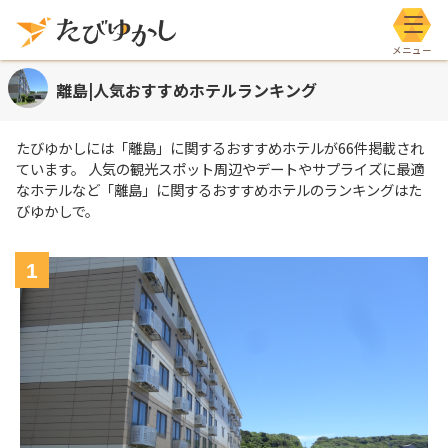
メニ
離島|人気おすすめホテルランキング
たびゆかしには
「離島」
に関するおすすめホテルが
66
件掲載され
ています。 人気の観光スポット周辺やデートやサプライズに最適
なホテルなど
「離島」
に関するおすすめホテルのランキングはた
びゆかしで。
1