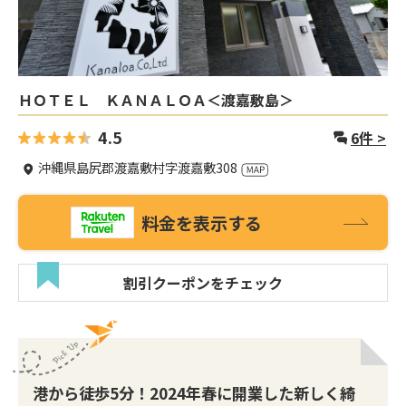
ＨＯＴＥＬ ＫＡＮＡＬＯＡ＜渡嘉敷島＞
4.5
6
件 >
沖縄県島尻郡渡嘉敷村字渡嘉敷308
料金を表示する
割引クーポンをチェック
港から徒歩5分！2024年春に開業した新しく綺