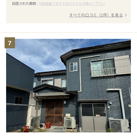
回答された質問 :
与那国島でおすすめのホテルを教えて下さい
すべての口コミ（1件）を見る
7