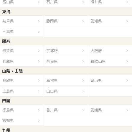
富山県
石川県
福井県
東海
岐阜県
静岡県
愛知県
三重県
関西
滋賀県
京都府
大阪府
兵庫県
奈良県
和歌山県
山陰・山陽
鳥取県
島根県
岡山県
広島県
山口県
四国
徳島県
香川県
愛媛県
高知県
九州