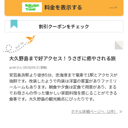
料金を表示する
割引クーポンをチェック
大久野島まで好アクセス！うさぎに癒やされる旅
yoshi
さん (
2026/04/21
投稿)
安芸長浜駅より徒歩5分、忠海港まで電車で1駅とアクセスが
抜群です。改装したようで内装は洋室の客室がありファミリ
ールームもあります。朝食や夕食は定食で用意があり、まる
でお母さんの作った懐かしい家庭料理を感じることができる
食事です。大久野島の観光拠点にぴったりです。
ホテル詳細ページへ（1件）