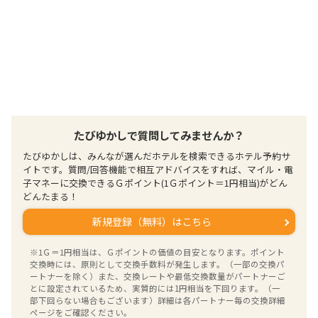
たびゆかしで質問してみませんか？
たびゆかしは、みんなが選んだホテルを検索できるホテル予約サ
イトです。質問/回答機能で相互アドバイスをすれば、マイル・電
子マネーに交換できるＧポイント(1Ｇポイント＝1円相当)がどん
どんたまる！
新規登録（無料）はこちら
※1Ｇ＝1円相当は、Ｇポイントの価値の目安となります。ポイント
交換時には、原則として交換手数料が発生します。（一部の交換パ
ートナーを除く）また、交換レートや最低交換数量がパートナーご
とに設定されているため、実質的には1円相当を下回ります。（一
部下回らない場合もございます）詳細は各パートナー毎の交換詳細
ページをご確認ください。