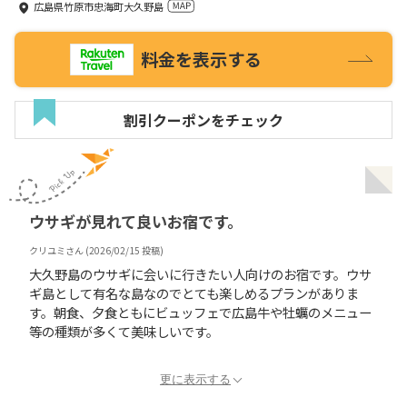
広島県竹原市忠海町大久野島
料金を表示する
割引クーポンをチェック
ウサギが見れて良いお宿です。
クリユミ
さん (
2026/02/15
投稿)
大久野島のウサギに会いに行きたい人向けのお宿です。ウサ
ギ島として有名な島なのでとても楽しめるプランがありま
す。朝食、夕食ともにビュッフェで広島牛や牡蠣のメニュー
等の種類が多くて美味しいです。
更に表示する