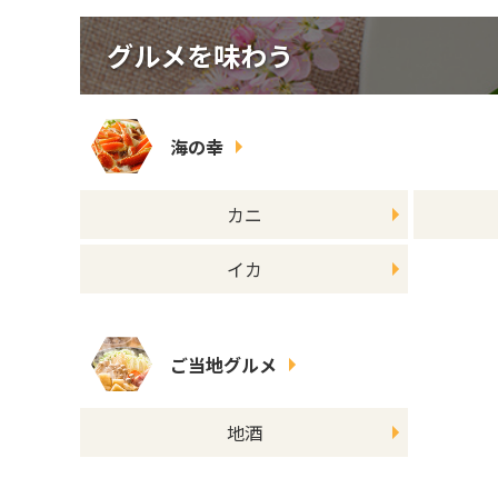
グルメを味わう
海の幸
カニ
イカ
ご当地グルメ
地酒