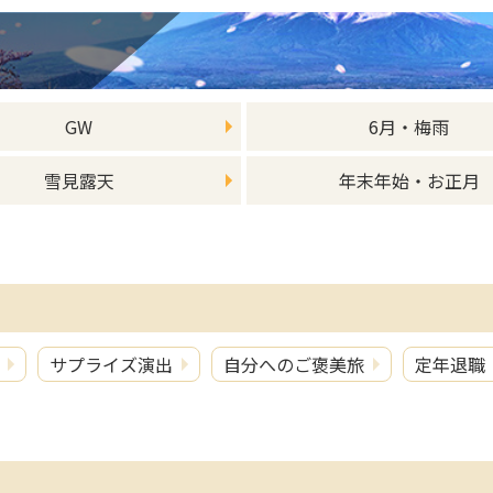
GW
6月・梅雨
雪見露天
年末年始・お正月
サプライズ演出
自分へのご褒美旅
定年退職