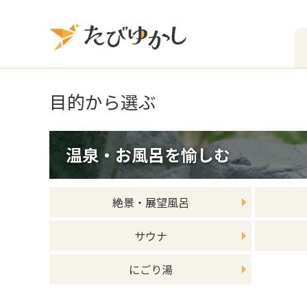
目的
から選ぶ
温泉・お風呂を愉しむ
絶景・展望風呂
サウナ
にごり湯