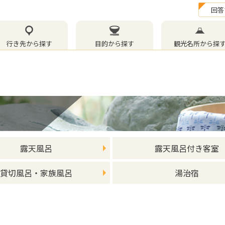
回答
行き先から探す
目的から探す
観光名所から探
露天風呂
露天風呂付き客室
貸切風呂・家族風呂
湯治宿