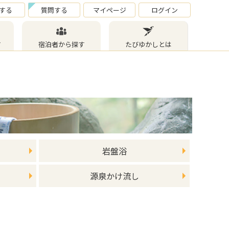
する
質問する
マイページ
ログイン
す
宿泊者から探す
たびゆかしとは
岩盤浴
源泉かけ流し