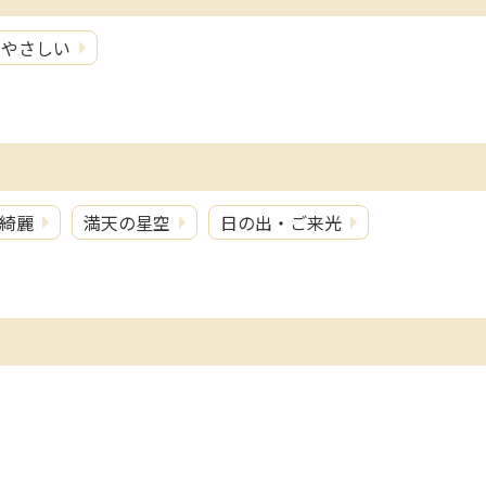
にやさしい
綺麗
満天の星空
日の出・ご来光