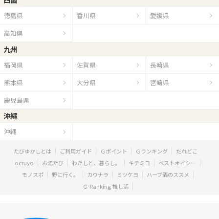
徳島県
香川県
愛媛県
高知県
九州
福岡県
佐賀県
長崎県
熊本県
大分県
宮崎県
鹿児島県
沖縄
沖縄
たびゆかしとは
ご利用ガイド
Ｇポイント
Ｇランキング
だれどこ
ocruyo
お湯たび
わたしと、暮らし。
キテミヨ
ベストオイシー
モノスポ
野に行く。
カウナラ
ミツケヨ
ハーブ酒のススメ
Ｇ-Ranking 推し活