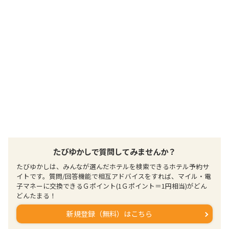
たびゆかしで質問してみませんか？
たびゆかしは、みんなが選んだホテルを検索できるホテル予約サ
イトです。質問/回答機能で相互アドバイスをすれば、マイル・電
子マネーに交換できるＧポイント(1Ｇポイント＝1円相当)がどん
どんたまる！
新規登録（無料）はこちら