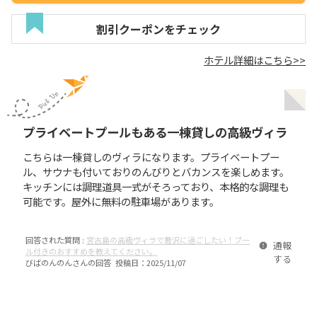
割引クーポンをチェック
ホテル詳細はこちら>>
プライベートプールもある一棟貸しの高級ヴィラ
こちらは一棟貸しのヴィラになります。プライベートプー
ル、サウナも付いておりのんびりとバカンスを楽しめます。
キッチンには調理道具一式がそろっており、本格的な調理も
可能です。屋外に無料の駐車場があります。
回答された質問 :
宮古島の高級ヴィラで贅沢に過ごしたい！プー
通報
ル付きのおすすめを教えてください。
する
びばのんのん
さんの回答 投稿日：
2025/11/07