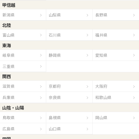
甲信越
新潟県
山梨県
長野県
北陸
富山県
石川県
福井県
東海
岐阜県
静岡県
愛知県
三重県
関西
滋賀県
京都府
大阪府
兵庫県
奈良県
和歌山県
山陰・山陽
鳥取県
島根県
岡山県
広島県
山口県
四国