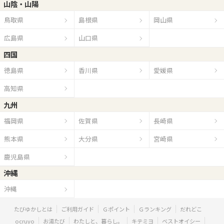
山陰・山陽
鳥取県
島根県
岡山県
広島県
山口県
四国
徳島県
香川県
愛媛県
高知県
九州
福岡県
佐賀県
長崎県
熊本県
大分県
宮崎県
鹿児島県
沖縄
沖縄
たびゆかしとは
ご利用ガイド
Ｇポイント
Ｇランキング
だれどこ
ocruyo
お湯たび
わたしと、暮らし。
キテミヨ
ベストオイシー