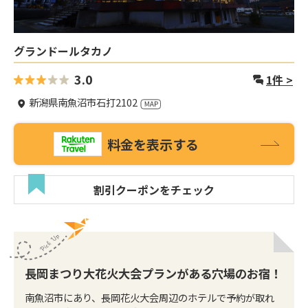
グランドールタカノ
3.0
1
件 >
新潟県南魚沼市石打2102
料金を表示する
割引クーポンをチェック
長岡まつり大花火大会プランがある穴場のお宿！
南魚沼市にあり、長岡花火大会周辺のホテルで予約が取れ