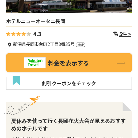
ホテルニューオータニ長岡
4.3
5
件 >
新潟県長岡市台町2丁目8番35号
料金を表示する
割引クーポンをチェック
夏休みを使って行く長岡花火大会が見えるおすす
めのホテルです