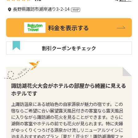
長野県諏訪市湖岸通り3-2-14
料金を表示する
割引クーポンをチェック
諏訪湖花火大会がホテルの部屋から綺麗に見える
ホテルです
上諏訪温泉にある琥珀色の自家源泉が魅力の宿です。この
宿ならご希望に合い展望露天風呂付きの客室なら露天風呂
に入りながら諏訪湖の花火を見ることができます。さらに
湖側の客室やホテルの前でも花火が見られます。特に夫婦
がゆっくりくつろげる源泉かけ流しリニューアルツインに
泊まるおすすめのプラン［夏だ！花火だ！諏訪湖満喫ファ