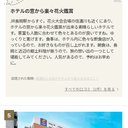
ホテルの窓から楽々花火鑑賞
JR長岡駅からすぐ。花火大会会場の信濃川も近くにあり、
ホテルの窓から楽々花火鑑賞が出来る素晴らしいホテルで
す。客室も人数に合わせて色々とあるのが良いですね。ゆ
っくりと寛げます。食事は、ホテル内に色々な飲食店が入
っているので、お好きなものが召し上がれます。朝食は、長
岡と近辺の郷土料理が揃うので、旅の想い出の一つとして
堪能してみてください。人気があるので、予約はお早め
に。
回答された質問 :
長岡花火大会がホテルから見えるのはどこ？
すべての口コミ（1件）を見る
5