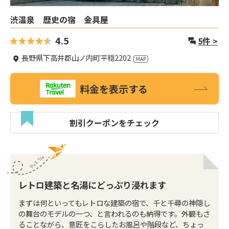
渋温泉 歴史の宿 金具屋
4.5
5
件 >
長野県下高井郡山ノ内町平穏2202
料金を表示する
割引クーポンをチェック
レトロ建築と名湯にどっぷり浸れます
まずは何といってもレトロな建築の宿で、千と千尋の神隠し
の舞台のモデルの一つ、と言われるのも納得です。外観もさ
ることながら、意匠をこらしたお風呂や階段など、ちょっ