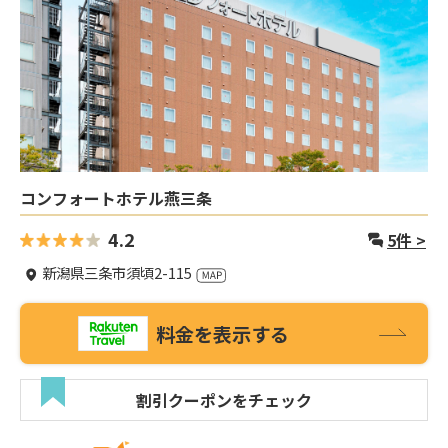
コンフォートホテル燕三条
4.2
5
件 >
新潟県三条市須頃2-115
料金を表示する
割引クーポンをチェック