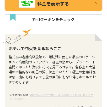
料金を表示する
割引クーポンをチェック
ホテルで花火を見るならここ
格式高い老舗高級旅館で、諏訪湖に面した最高のロケーシ
ョンで高層階のレイクビュー客室の窓から、プライベート
空間でゆったり贅沢に花火を見下ろせます。各客室や大浴
場の本格的なお風呂の質、個室でいただく極上の会席料理
は思い出にも残りますし旅の目的にもなり得るホテルでお
すすめします。
回答された質問 :
諏訪湖花火大会がホテルの部屋からきれいに見えるホ
テルを教えて