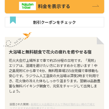
料金を表示する
割引クーポンをチェック
大浴場と無料朝食で花火の疲れを癒やせる宿
花火大会打上場所まで車で約25分程の立地です。「見附」
エリアは、混雑を避けたい方におすすめかと思います！中
之島見附ICから車で4分、無料駐車場155台完備で車移動も
安心です。ラジウム人工温泉の大浴場は深夜2時まで利用で
き、花火後の冷えた体もしっかり温まります。翌朝は品数豊
富な無料バイキング朝食で、元気をチャージして出発しま
しょう。
回答された質問 :
長岡花火大会周辺ホテルで予約が取れない時の穴場エ
リアとおすすめの宿を教えてください