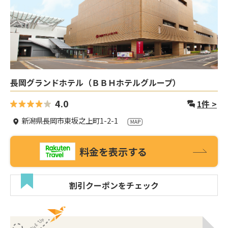
長岡グランドホテル（ＢＢＨホテルグループ）
4.0
1
件 >
新潟県長岡市東坂之上町1-2-1
料金を表示する
割引クーポンをチェック