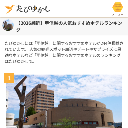
メニ
【2026最新】甲信越の人気おすすめホテルランキン
グ
たびゆかしには
「甲信越」
に関するおすすめホテルが
244
件掲載さ
れています。 人気の観光スポット周辺やデートやサプライズに最
適なホテルなど
「甲信越」
に関するおすすめホテルのランキング
はたびゆかしで。
1