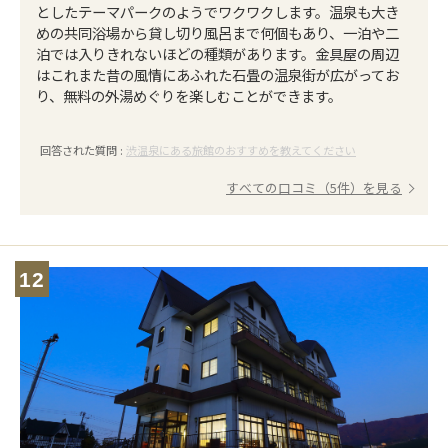
としたテーマパークのようでワクワクします。温泉も大き
めの共同浴場から貸し切り風呂まで何個もあり、一泊や二
泊では入りきれないほどの種類があります。金具屋の周辺
はこれまた昔の風情にあふれた石畳の温泉街が広がってお
り、無料の外湯めぐりを楽しむことができます。
回答された質問 :
渋温泉にある旅館のおすすめを教えてください
すべての口コミ（5件）を見る
12