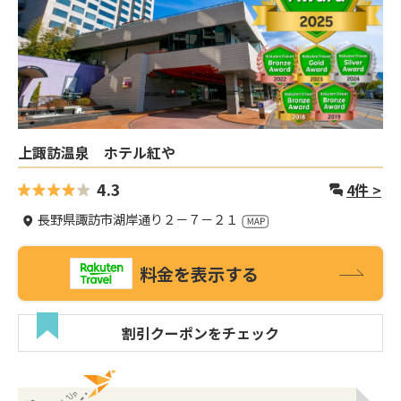
上諏訪温泉 ホテル紅や
4.3
4
件 >
長野県諏訪市湖岸通り２－７－２１
料金を表示する
割引クーポンをチェック