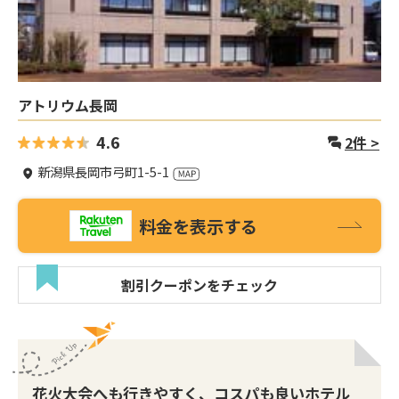
アトリウム長岡
4.6
2
件 >
新潟県長岡市弓町1-5-1
料金を表示する
割引クーポンをチェック
花火大会へも行きやすく、コスパも良いホテル