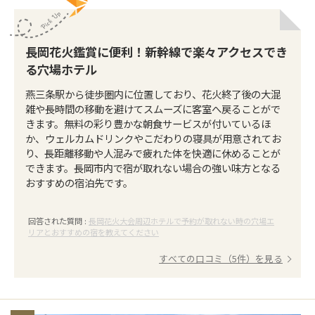
長岡花火鑑賞に便利！新幹線で楽々アクセスでき
る穴場ホテル
燕三条駅から徒歩圏内に位置しており、花火終了後の大混
雑や長時間の移動を避けてスムーズに客室へ戻ることがで
きます。無料の彩り豊かな朝食サービスが付いているほ
か、ウェルカムドリンクやこだわりの寝具が用意されてお
り、長距離移動や人混みで疲れた体を快適に休めることが
できます。長岡市内で宿が取れない場合の強い味方となる
おすすめの宿泊先です。
回答された質問 :
長岡花火大会周辺ホテルで予約が取れない時の穴場エ
リアとおすすめの宿を教えてください
すべての口コミ（5件）を見る