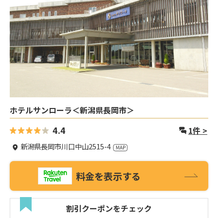
ホテルサンローラ＜新潟県長岡市＞
4.4
1
件 >
新潟県長岡市川口中山2515-4
料金を表示する
割引クーポンをチェック