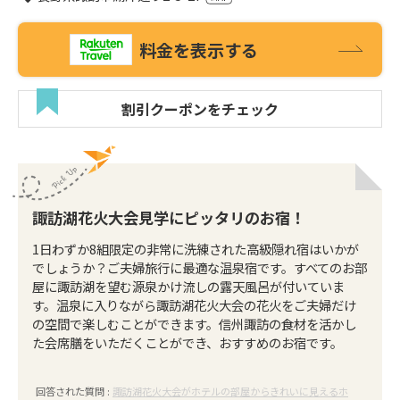
料金を表示する
割引クーポンをチェック
諏訪湖花火大会見学にピッタリのお宿！
1日わずか8組限定の非常に洗練された高級隠れ宿はいかが
でしょうか？ご夫婦旅行に最適な温泉宿です。すべてのお部
屋に諏訪湖を望む源泉かけ流しの露天風呂が付いていま
す。温泉に入りながら諏訪湖花火大会の花火をご夫婦だけ
の空間で楽しむことができます。信州諏訪の食材を活かし
た会席膳をいただくことができ、おすすめのお宿です。
回答された質問 :
諏訪湖花火大会がホテルの部屋からきれいに見えるホ