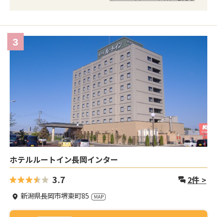
3
ホテルルートイン長岡インター
3.7
2
件 >
新潟県長岡市堺東町85