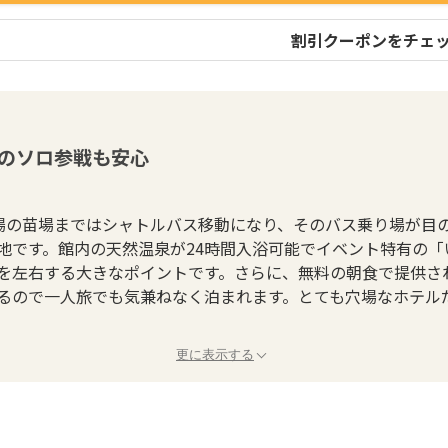
割引クーポンをチェ
のソロ参戦も安心
会場の苗場まではシャトルバス移動になり、そのバス乗り場が目
地です。館内の天然温泉が24時間入浴可能でイベント特有の
を左右する大きなポイントです。さらに、無料の朝食で提供さ
るので一人旅でも気兼ねなく泊まれます。とても穴場なホテル
更に表示する