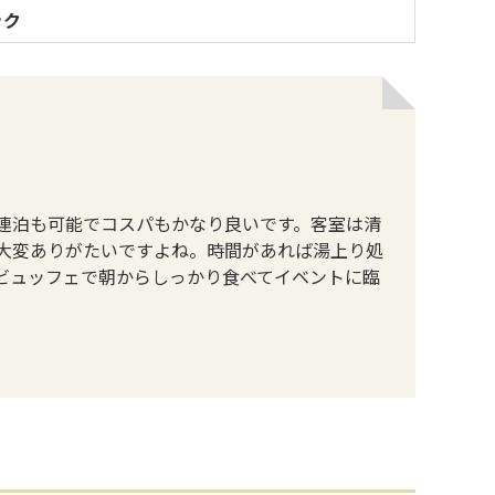
ック
連泊も可能でコスパもかなり良いです。客室は清
大変ありがたいですよね。時間があれば湯上り処
ビュッフェで朝からしっかり食べてイベントに臨