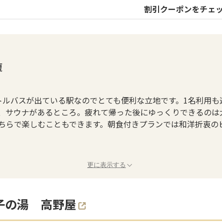
割引クーポンをチェ
復
トルバスが出ている駅なのでとても便利な立地です。1名利用も
、サウナがあるところ。疲れて帰った後にゆっくりできるのは
ちらで楽しむこともできます。朝食付きプランでは和洋折衷の
更に表示する
子の湯 高野屋