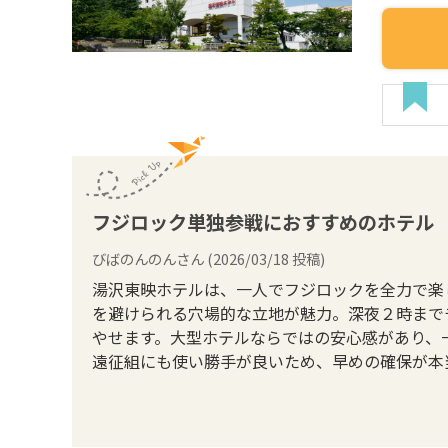
フジロック単独参戦におすすめのホテル
びばのんのん
さん (
2026/03/18
投稿)
湯沢東映ホテルは、一人でフジロックを全力で楽
を避けられる穴場的な立地が魅力。深夜２時まで
やせます。大型ホテルならではの安心感があり、
遠征組にも使い勝手が良いため、早めの確保が本