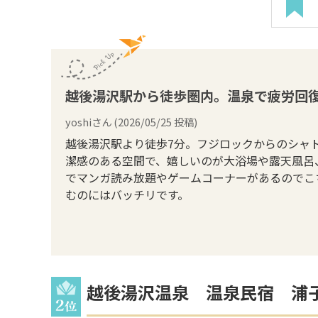
越後湯沢駅から徒歩圏内。温泉で疲労回
yoshi
さん (
2026/05/25
投稿)
越後湯沢駅より徒歩7分。フジロックからのシャ
潔感のある空間で、嬉しいのが大浴場や露天風呂
でマンガ読み放題やゲームコーナーがあるのでこ
むのにはバッチリです。
越後湯沢温泉 温泉民宿 浦