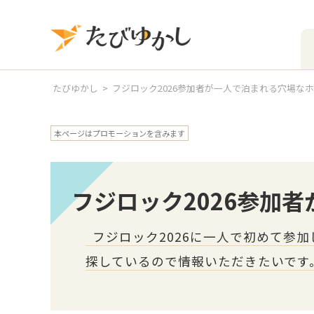
たびゆかし
フジロック2026参加者が一人で泊まれる穴場な
本ページはプロモーションを含みます
フジロック2026参加
フジロック2026に一人で初めて参
探しているので情報いただきたいです