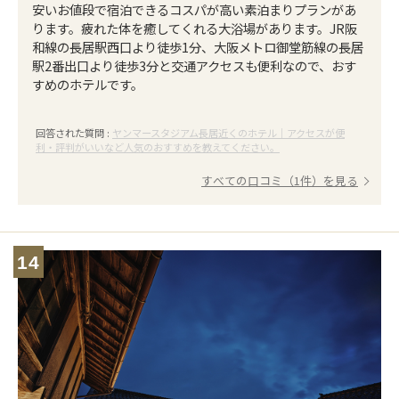
安いお値段で宿泊できるコスパが高い素泊まりプランがあ
ります。疲れた体を癒してくれる大浴場があります。JR阪
和線の長居駅西口より徒歩1分、大阪メトロ御堂筋線の長居
駅2番出口より徒歩3分と交通アクセスも便利なので、おす
すめのホテルです。
回答された質問 :
ヤンマースタジアム長居近くのホテル｜アクセスが便
利・評判がいいなど人気のおすすめを教えてください。
すべての口コミ（1件）を見る
14