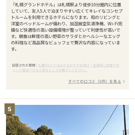
「札幌グランドホテル」は札幌駅より徒歩10分圏内に位置
していて、友人5人で泊まりやすい広くてキレイなコンセプ
トルームを利用できるホテルになります。和のリビングと
洋室のベッドルームが備わり、加湿器空気清浄機、Wi-Fi完
備など快適性の高い設備環境が整っていて利便性が高いで
す。朝食は鮮度の高い野菜のサラダとかヘルシーなエッグ
の料理など高品質なビュッフェで贅沢な内容になっていま
す。
回答された質問 :
札幌の5人で泊まれるおすすめ宿は？全員同じ部屋でゆ
っくり宿泊できる人気なところを教えてください。
すべての口コミ（5件）を見る
5