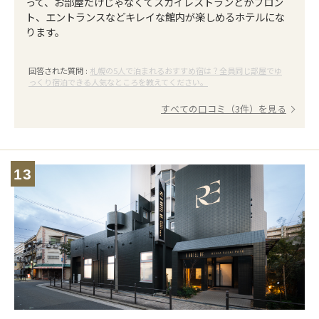
って、お部屋だけじゃなくてスカイレストランとかフロン
ト、エントランスなどキレイな館内が楽しめるホテルにな
ります。
回答された質問 :
札幌の5人で泊まれるおすすめ宿は？全員同じ部屋でゆ
っくり宿泊できる人気なところを教えてください。
すべての口コミ（3件）を見る
13