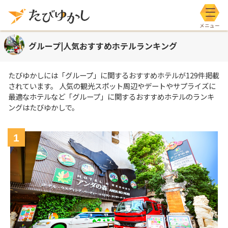
メニ
グループ|人気おすすめホテルランキング
たびゆかしには
「グループ」
に関するおすすめホテルが
129
件掲載
されています。 人気の観光スポット周辺やデートやサプライズに
最適なホテルなど
「グループ」
に関するおすすめホテルのランキ
ングはたびゆかしで。
1