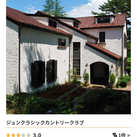
ジュンクラシックカントリークラブ
3.0
1
件 >