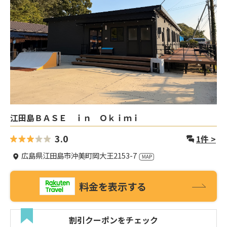
江田島ＢＡＳＥ ｉｎ Ｏｋｉｍｉ
3.0
1
件 >
広島県江田島市沖美町岡大王2153-7
料金を表示する
割引クーポンをチェック