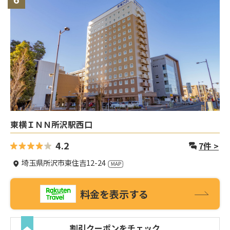
東横ＩＮＮ所沢駅西口
4.2
7
件 >
埼玉県所沢市東住吉12-24
料金を表示する
割引クーポンをチェック