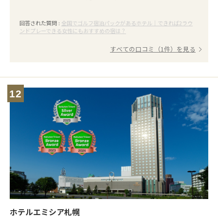
回答された質問 :
全国でゴルフ宿泊パックがあるホテル｜できれば2ラウ
ンドプレーできる女性にもおすすめの宿は？
すべての口コミ（1件）を見る
12
ホテルエミシア札幌