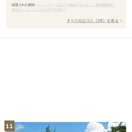
回答された質問 :
ベルーナドーム近くの格安ホテルなど｜野球観戦後に
寝るのにちょうどいいおすすめ宿は？
すべての口コミ（3件）を見る
11