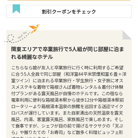
割引クーポンをチェック
関東エリアで卒業旅行で5人組が同じ部屋に泊ま
れる綺麗なホテル
こちらなら娘が友人と卒業旅行に行く時に利用するご希望
に合う5人全員で同じ部屋（和洋室44平米禁煙和室６畳＋洋
室ツイン）に泊まれる卒業旅行・学生旅行・女子旅にオス
スメステキな着物で箱根さんぽ着物レンタル＆着付け体験
付プランがある露天風呂が自慢のホテルです。この宿なら
電車利用に便利な箱根湯本駅から徒歩12分や箱根湯本駅前
ロータリーより箱根湯本温泉の旅館を巡回する送迎マイク
ロバスが運行しています。また自家湧出の天然温泉を露天
風呂、内湯、客室露天風呂、家族風呂で楽しめます。そし
て食事ですが、シェフが目の前で揚げるサクサクの「天ぷ
ら」や握りたての「お寿司」など数多く料理ビュッフェ形