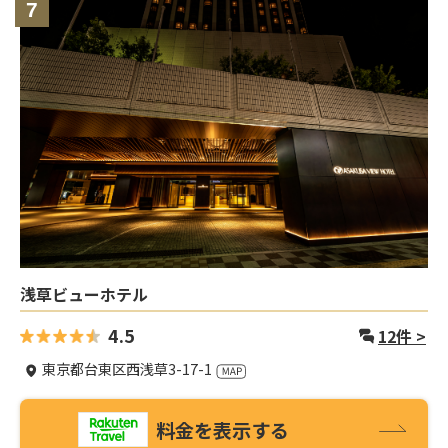
7
浅草ビューホテル
4.5
12
件 >
東京都台東区西浅草3-17-1
料金を表示する