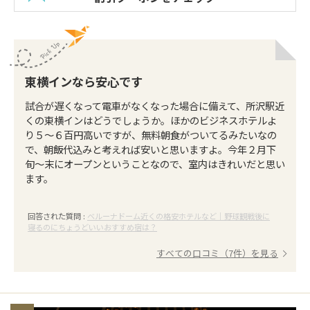
東横インなら安心です
試合が遅くなって電車がなくなった場合に備えて、所沢駅近
くの東横インはどうでしょうか。ほかのビジネスホテルよ
り５～６百円高いですが、無料朝食がついてるみたいなの
で、朝飯代込みと考えれば安いと思いますよ。今年２月下
旬～末にオープンということなので、室内はきれいだと思い
ます。
回答された質問 :
ベルーナドーム近くの格安ホテルなど｜野球観戦後に
寝るのにちょうどいいおすすめ宿は？
すべての口コミ（7件）を見る