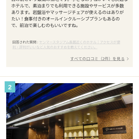
ホテルで、素泊まりでも利用できる施設やサービスが多数
あります。岩盤浴やマッサージチェアが使えるのはありが
たい！食事付きのオールインクルーシブプランもあるの
で、前泊で楽しむのもいいですね。
回答された質問 :
ヤンマースタジアム長居近くのホテル｜アクセスが便
利・評判がいいなど人気のおすすめを教えてください。
すべての口コミ（2件）を見る
2