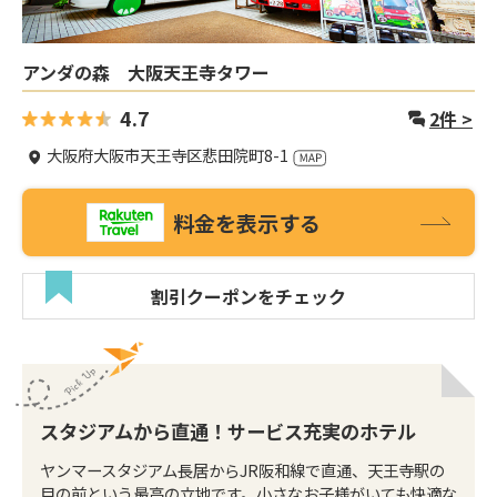
アンダの森 大阪天王寺タワー
4.7
2
件 >
大阪府大阪市天王寺区悲田院町8-1
料金を表示する
割引クーポンをチェック
スタジアムから直通！サービス充実のホテル
ヤンマースタジアム長居からJR阪和線で直通、天王寺駅の
目の前という最高の立地です。小さなお子様がいても快適な