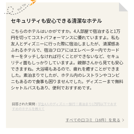
セキュリティも安心できる清潔なホテル
こちらのホテルはいかがですか。4人部屋で宿泊すると1万
円を切ってコストパフォーマンスに優れていますよ。私も
友人とディズニーに行った際に宿泊しましたが、清潔感あ
ふれるホテルで、宿泊フロアにはエレベーター内でカード
キーをタッチしなければ行くことができないなど、セキュ
リティ面もしっかりしていますよ。親御さんから見ても安心
できますね。大浴場もあるので、疲れを癒すことができま
した。素泊まりでしたが、ホテル内のレストランやコンビ
ニもあるので食事も困りませんでした。ディズニーまで無料
シャトルバスもあり、便利でおすすめです。
回答された質問 :
学生4人のディズニー旅行！素泊まり1万円以下でおす
すめのホテルを教えて
すべての口コミ（16件）を見る