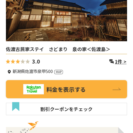
佐渡古民家ステイ さどまり 泉の家＜佐渡島＞
3.0
1
件 >
新潟県佐渡市泉甲500
料金を表示する
割引クーポンをチェック