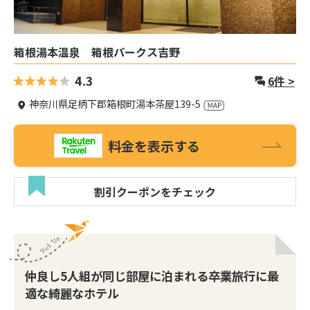
箱根湯本温泉 箱根パークス吉野
4.3
6
件 >
神奈川県足柄下郡箱根町湯本茶屋139-5
料金を表示する
割引クーポンをチェック
仲良し5人組が同じ部屋に泊まれる卒業旅行に最
適な綺麗なホテル