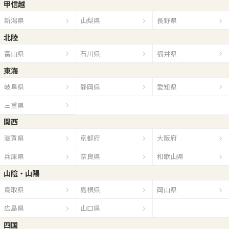
甲信越
新潟県
山梨県
長野県
北陸
富山県
石川県
福井県
東海
岐阜県
静岡県
愛知県
三重県
関西
滋賀県
京都府
大阪府
兵庫県
奈良県
和歌山県
山陰・山陽
鳥取県
島根県
岡山県
広島県
山口県
四国