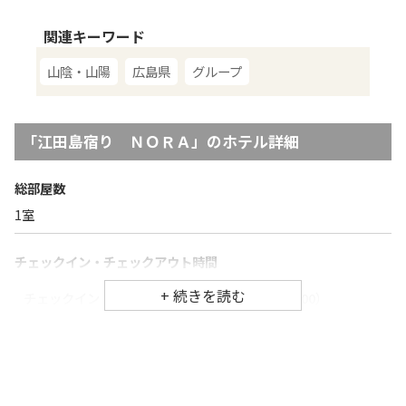
関連キーワード
山陰・山陽
広島県
グループ
「
江田島宿り ＮＯＲＡ
」のホテル詳細
総部屋数
1
室
チェックイン・チェックアウト時間
チェックイン
16:00
（最終チェックイン：
22:00
）
チェックアウ
10:00
ト