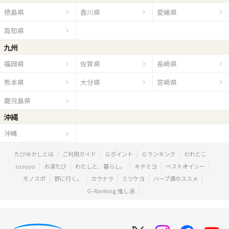
徳島県
香川県
愛媛県
高知県
九州
福岡県
佐賀県
長崎県
熊本県
大分県
宮崎県
鹿児島県
沖縄
沖縄
たびゆかしとは
ご利用ガイド
Ｇポイント
Ｇランキング
だれどこ
ocruyo
お湯たび
わたしと、暮らし。
キテミヨ
ベストオイシー
モノスポ
野に行く。
カウナラ
ミツケヨ
ハーブ酒のススメ
Ｇ-Ranking 推し活