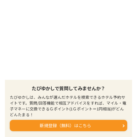
たびゆかしで質問してみませんか？
たびゆかしは、みんなが選んだホテルを検索できるホテル予約サ
イトです。質問/回答機能で相互アドバイスをすれば、マイル・電
子マネーに交換できるＧポイント(1Ｇポイント＝1円相当)がどん
どんたまる！
新規登録（無料）はこちら