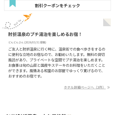
割引クーポンをチェック
肘折温泉のプチ湯治を楽しめるお宿！
どんどん
さん (
2026/03/31
投稿)
ご友人と肘折温泉に行く時に、温泉街での食べ歩きをするの
に便利な立地のお宿なので、お勧めいたします。無料の貸切
風呂があり、プライベートな空間でプチ湯治を楽しめます。
お食事は旬の山菜と国産牛ステーキのお料理をいただくこと
ができます。風情ある和室のお部屋でゆっくり寛げるので、
おすすめのお宿です。
ホテル詳細ページへ（3件）