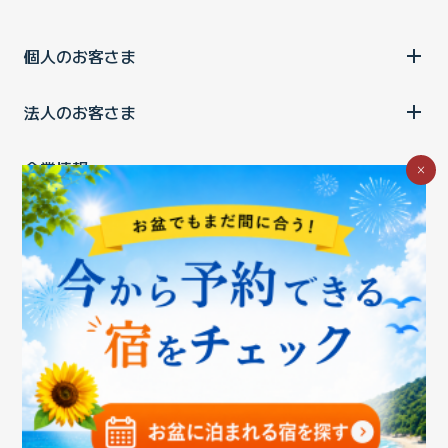
個人のお客さま
法人のお客さま
企業情報
×
ご利用中の方
お問い合わせ
消費税の表示
ウェブアクセシビリティの取り組み
個人情報保護ポリシー
プライバシーポータル
Cookieポリシー
特定商取引法に基づく表記
情報セキュリティ基本方針
商標について
BIGLOBEトップ