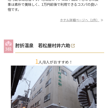
事は素朴で美味しく、1万円前後で利用できるコスパの良い
宿です。
ホテル詳細ページへ（1件）
肘折温泉 若松屋村井六助
1
人/
8
人がおすすめ！