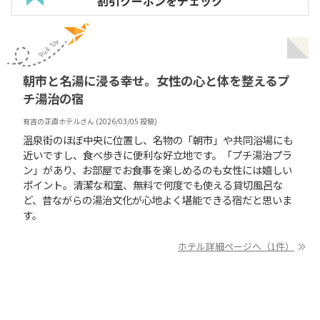
割引クーポンをチェック
朝市と名湯に浸る幸せ。女性の心と体を整えるプ
チ湯治の宿
有吉の正直ホテル
さん (
2026/03/05
投稿)
温泉街のほぼ中央に位置し、名物の「朝市」や共同浴場にも
近いですし、食べ歩きに便利な好立地です。「プチ湯治プラ
ン」があり、お部屋でお食事を楽しめるのも女性には嬉しい
ポイント。清潔な和室、無料で何度でも使える貸切風呂な
ど、昔ながらの湯治文化が心地よく堪能できる宿だと思いま
す。
ホテル詳細ページへ（1件）