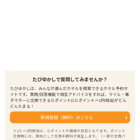
たびゆかしで質問してみませんか？
たびゆかしは、みんなが選んだホテルを検索できるホテル予約サ
イトです。質問/回答機能で相互アドバイスをすれば、マイル・電
子マネーに交換できるＧポイント(1Ｇポイント＝1円相当)がどん
どんたまる！
新規登録（無料）はこちら
※1Ｇ＝1円相当は、Ｇポイントの価値の目安となります。ポイント
交換時には、原則として交換手数料が発生します。（一部の交換パ