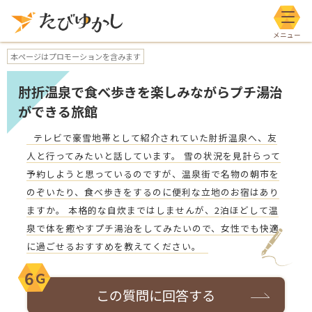
メニ
本ページはプロモーションを含みます
肘折温泉で食べ歩きを楽しみながらプチ湯治
ができる旅館
テレビで豪雪地帯として紹介されていた肘折温泉へ、友
人と行ってみたいと話しています。 雪の状況を見計らって
予約しようと思っているのですが、温泉街で名物の朝市を
のぞいたり、食べ歩きをするのに便利な立地のお宿はあり
ますか。 本格的な自炊まではしませんが、2泊ほどして温
泉で体を癒やすプチ湯治をしてみたいので、女性でも快適
に過ごせるおすすめを教えてください。
6
Ｇ
この質問に回答する