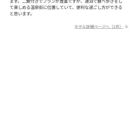
ます。二食付きでプランが豊富ですが、連泊で食べ歩きをし
て楽しめる温泉街に位置していて、便利な過ごし方ができる
と思います。
ホテル詳細ページへ（1件）