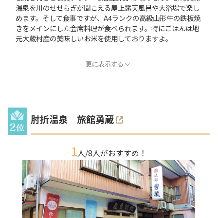
温泉を川のせせらぎが聞こえる屋上露天風呂や大浴場で楽し
めます。そして食事ですが、A4ランクの高級山形牛の鉄板焼
きをメインにした会席料理が食べられます。特にごはんは地
元大蔵村産の美味しいお米を使用しておりますよ。
更に表示する
肘折温泉 旅館勇蔵
1
人/
8
人がおすすめ！