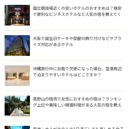
国立競技場近くの安いホテルのおすすめは？格安
で便利なビジネスホテルなど人気の宿を教えてく
ださい。
大阪で誕生日ケーキや部屋の飾り付けなどサプラ
イズ対応があるホテル
沖縄旅行中に台風で欠便になった場合、空港周辺
で泊まりやすいホテルはどこですか？
高野山の宿坊で女性におすすめの宿は？ランキン
グ上位や美味しい精進料理がある人気の宿を教え
てください。
東海｜大人がホテルで1日過ごしても楽しめる女子