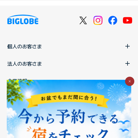
個人のお客さま
法人のお客さま
企業情報
×
ご利用中の方
お問い合わせ
消費税の表示
ウェブアクセシビリティの取り組み
個人情報保護ポリシー
プライバシーポータル
Cookieポリシー
特定商取引法に基づく表記
情報セキュリティ基本方針
商標について
BIGLOBEトップ