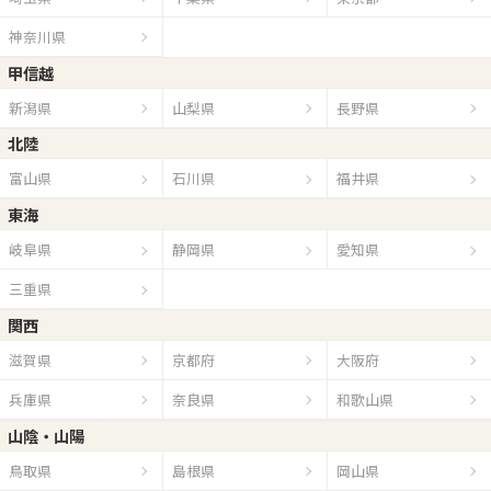
神奈川県
甲信越
新潟県
山梨県
長野県
北陸
富山県
石川県
福井県
東海
岐阜県
静岡県
愛知県
三重県
関西
滋賀県
京都府
大阪府
兵庫県
奈良県
和歌山県
山陰・山陽
鳥取県
島根県
岡山県