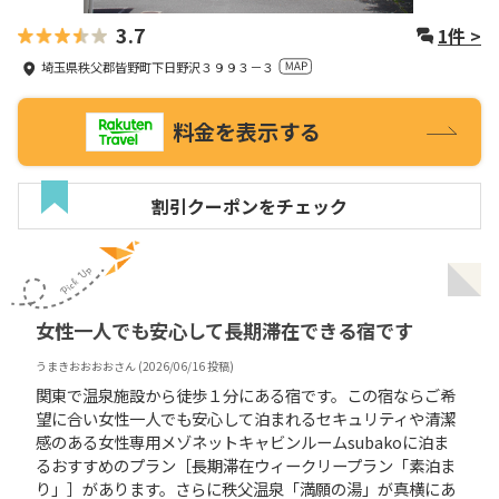
3.7
1
件 >
埼玉県秩父郡皆野町下日野沢３９９３－３
料金を表示する
割引クーポンをチェック
女性一人でも安心して長期滞在できる宿です
うまきおおおお
さん (
2026/06/16
投稿)
関東で温泉施設から徒歩１分にある宿です。この宿ならご希
望に合い女性一人でも安心して泊まれるセキュリティや清潔
感のある女性専用メゾネットキャビンルームsubakoに泊ま
るおすすめのプラン［長期滞在ウィークリープラン「素泊ま
り」］があります。さらに秩父温泉「満願の湯」が真横にあ