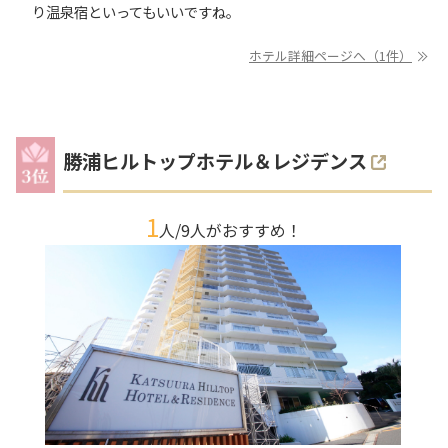
り温泉宿といってもいいですね。
ホテル詳細ページへ（1件）
勝浦ヒルトップホテル＆レジデンス
1
人/
9
人がおすすめ！