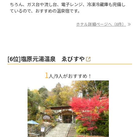
ちろん、ガス台や流し台、電子レンジ、冷凍冷蔵庫も完備し
ているので、おすすめの温泉宿です。
ホテル詳細ページへ（6件）
[
6
位]
塩原元湯温泉 ゑびすや
1
人/
9
人がおすすめ！