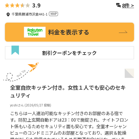
3.9
8
件 >
千葉県勝浦市沢倉441-1
料金を表示する
割引クーポンをチェック
全室自炊キッチン付き。女性１人でも安心のセキ
ュリティ
yoshi
さん (
2026/05/27
投稿)
こちらは一人連泊可能なキッチン付きのお部屋のある宿で
す。防犯上玄関自動ドアは23：00で施錠され、ナイトフロン
ト係もいるためセキュリティ面も安心です。全室オーシャン
ビューのコンドミニアムのお部屋となっており、選択＆乾燥