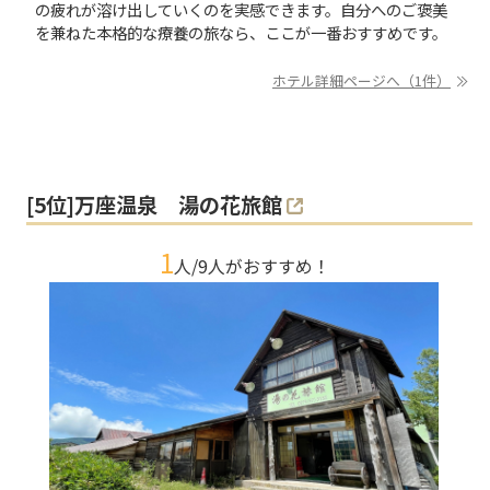
の疲れが溶け出していくのを実感できます。自分へのご褒美
を兼ねた本格的な療養の旅なら、ここが一番おすすめです。
ホテル詳細ページへ（1件）
[
5
位]
万座温泉 湯の花旅館
1
人/
9
人がおすすめ！