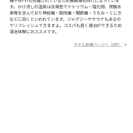
機やWi-Fiも完備されているため長期滞在向けになっていま
す。かけ流しの温泉は淡褐色でナトリウム－塩化物、炭酸水
素等を含んでおり神経痛・筋肉痛・関節痛・うちみ・くじき
などに効くといわれています。ジャグジーやサウナもあるの
でリフレッシュできますよ。コスパも良く連泊ができるため
湯治体験におススメです。
ホテル詳細ページへ（8件）