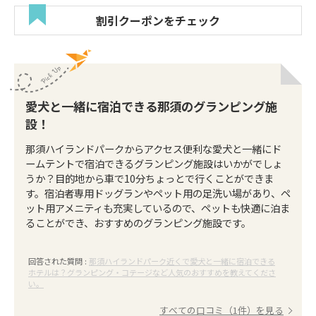
割引クーポンをチェック
愛犬と一緒に宿泊できる那須のグランピング施
設！
那須ハイランドパークからアクセス便利な愛犬と一緒にド
ームテントで宿泊できるグランピング施設はいかがでしょ
うか？目的地から車で10分ちょっとで行くことができま
す。宿泊者専用ドッグランやペット用の足洗い場があり、ペ
ット用アメニティも充実しているので、ペットも快適に泊ま
ることができ、おすすめのグランピング施設です。
回答された質問 :
那須ハイランドパーク近くで愛犬と一緒に宿泊できる
ホテルは？グランピング・コテージなど人気のおすすめを教えてくださ
い。
すべての口コミ（1件）を見る