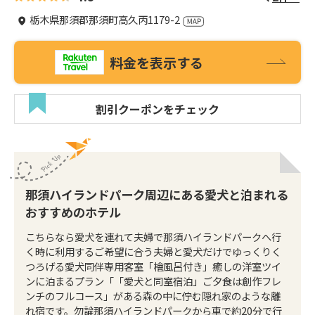
栃木県那須郡那須町高久丙1179-2
料金を表示する
割引クーポンをチェック
那須ハイランドパーク周辺にある愛犬と泊まれる
おすすめのホテル
こちらなら愛犬を連れて夫婦で那須ハイランドパークへ行
く時に利用するご希望に合う夫婦と愛犬だけでゆっくりく
つろげる愛犬同伴専用客室「檜風呂付き」癒しの洋室ツイ
ンに泊まるプラン「「愛犬と同室宿泊」ご夕食は創作フレ
ンチのフルコース」がある森の中に佇む隠れ家のような離
れ宿です。勿論那須ハイランドパークから車で約20分で行