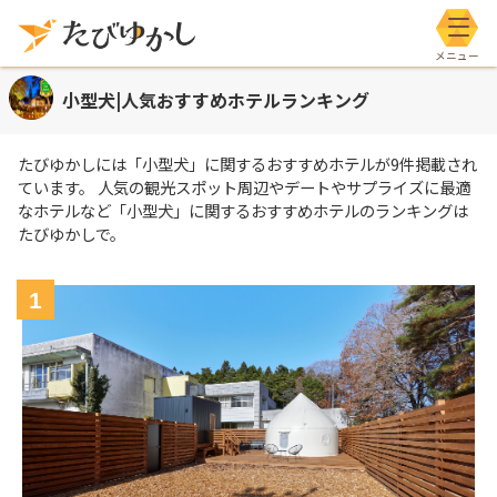
メニ
小型犬|人気おすすめホテルランキング
たびゆかしには
「小型犬」
に関するおすすめホテルが
9
件掲載され
ています。 人気の観光スポット周辺やデートやサプライズに最適
なホテルなど
「小型犬」
に関するおすすめホテルのランキングは
たびゆかしで。
1