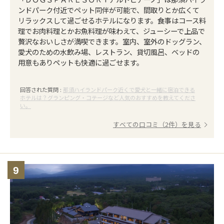
ンドパーク付近でペット同伴が可能で、間取りとか広くて
リラックスして過ごせるホテルになります。食事はコース料
理でお肉料理とかお魚料理が味わえて、ジューシーで上品で
贅沢なおいしさが満喫できます。室内、室外のドッグラン、
愛犬のための水飲み場、レストラン、貸切風呂、ベッドの
用意もありペットも快適に過ごせます。
回答された質問 :
那須ハイランドパーク近くで愛犬と一緒に宿泊できる
ホテルは？グランピング・コテージなど人気のおすすめを教えてくださ
い。
すべての口コミ（2件）を見る
9