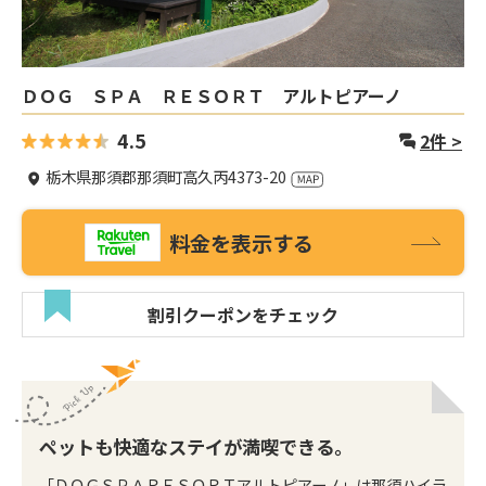
ＤＯＧ ＳＰＡ ＲＥＳＯＲＴ アルトピアーノ
4.5
2
件 >
栃木県那須郡那須町高久丙4373-20
料金を表示する
割引クーポンをチェック
ペットも快適なステイが満喫できる。
「ＤＯＧＳＰＡＲＥＳＯＲＴアルトピアーノ」は那須ハイラ