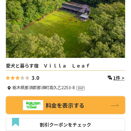
愛犬と暮らす宿 Ｖｉｌｌａ Ｌｅａｆ
3.0
1
件 >
栃木県那須郡那須町高久乙2253-8
料金を表示する
割引クーポンをチェック