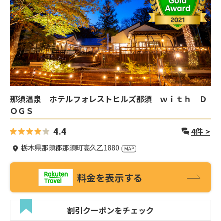
那須温泉 ホテルフォレストヒルズ那須 ｗｉｔｈ Ｄ
ＯＧＳ
4.4
4
件 >
栃木県那須郡那須町高久乙1880
料金を表示する
割引クーポンをチェック