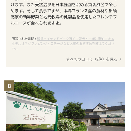
けます。また天然温泉を日本庭園を眺める貸切風呂で楽し
めます。そして食事ですが、本場フランス産の食材や那須
高原の新鮮野菜と地元牧場の乳製品を使用したフレンチフ
ルコースが食べられますよ。
回答された質問 :
那須ハイランドパーク近くで愛犬と一緒に宿泊できる
ホテルは？グランピング・コテージなど人気のおすすめを教えてくださ
い。
すべての口コミ（2件）を見る
8