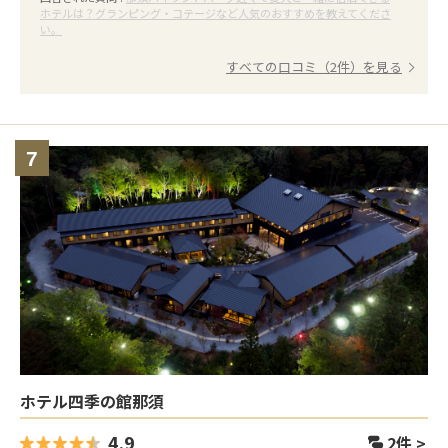
ホテルは？グランピング・コテージなど人気のおすすめを教えてくださ
い。
すべての口コミ（2件）を見る
7
ホテル四季の館那須
4.9
2
件 >