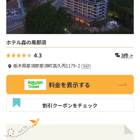
ホテル森の風那須
4.3
3
件 >
栃木県那須郡那須町高久丙1179-2
料金を表示する
割引クーポンをチェック