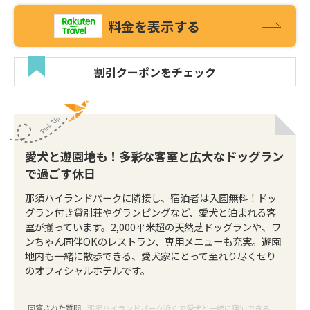
料金を表示する
割引クーポンをチェック
愛犬と遊園地も！多彩な客室と広大なドッグラン
で過ごす休日
那須ハイランドパークに隣接し、宿泊者は入園無料！ドッ
グラン付き貸別荘やグランピングなど、愛犬と泊まれる客
室が揃っています。2,000平米超の天然芝ドッグランや、ワ
ンちゃん同伴OKのレストラン、専用メニューも充実。遊園
地内も一緒に散歩できる、愛犬家にとって至れり尽くせり
のオフィシャルホテルです。
回答された質問 :
那須ハイランドパーク近くで愛犬と一緒に宿泊できる