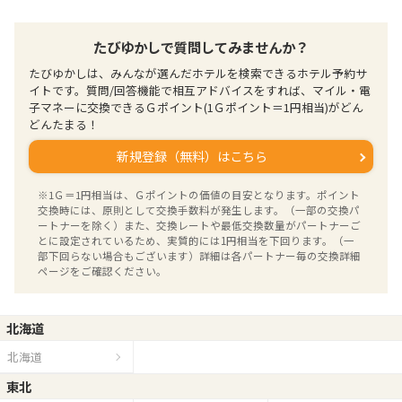
たびゆかしで質問してみませんか？
たびゆかしは、みんなが選んだホテルを検索できるホテル予約サ
イトです。質問/回答機能で相互アドバイスをすれば、マイル・電
子マネーに交換できるＧポイント(1Ｇポイント＝1円相当)がどん
どんたまる！
新規登録（無料）はこちら
※1Ｇ＝1円相当は、Ｇポイントの価値の目安となります。ポイント
交換時には、原則として交換手数料が発生します。（一部の交換パ
ートナーを除く）また、交換レートや最低交換数量がパートナーご
とに設定されているため、実質的には1円相当を下回ります。（一
部下回らない場合もございます）詳細は各パートナー毎の交換詳細
ページをご確認ください。
北海道
北海道
東北