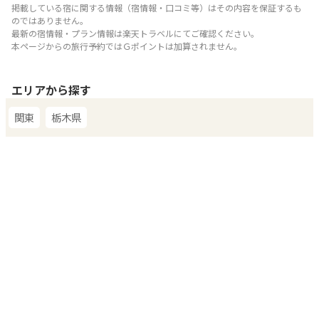
掲載している宿に関する情報（宿情報・口コミ等）はその内容を保証するも
のではありません。
最新の宿情報・プラン情報は楽天トラベルにてご確認ください。
本ページからの旅行予約ではＧポイントは加算されません。
エリア
から探す
関東
栃木県