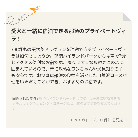
愛犬と一緒に宿泊できる那須のプライベートヴィ
ラ！
700坪もの天然芝ドッグランを独占できるプライベートヴィ
ラは如何でしょうか。那須ハイランドパークからは車で7分
とアクセス便利なお宿です。 周りは広大な那須高原の森に
囲まれているので、音に敏感なワンちゃんや犬見知りの子
も安心です。お食事は那須の食材を活かした自然派コース料
理をいただくことができ、おすすめのお宿です。
回答された質問 :
那須ハイランドパーク近くで愛犬と一緒に宿泊できる
ホテルは？グランピング・コテージなど人気のおすすめを教えてくださ
い。
すべての口コミ（1件）を見る