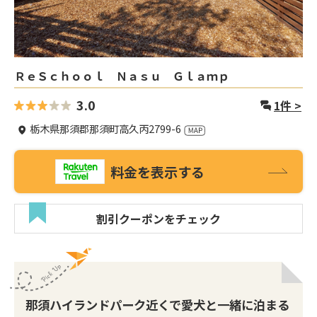
ＲｅＳｃｈｏｏｌ Ｎａｓｕ Ｇｌａｍｐ
3.0
1
件 >
栃木県那須郡那須町高久丙2799-6
料金を表示する
割引クーポンをチェック
那須ハイランドパーク近くで愛犬と一緒に泊まる