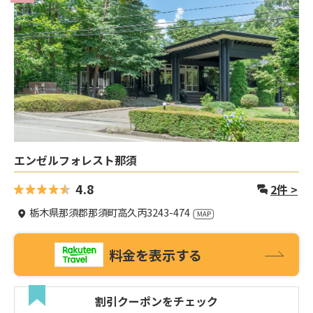
エンゼルフォレスト那須
4.8
2
件 >
栃木県那須郡那須町高久丙3243-474
料金を表示する
割引クーポンをチェック