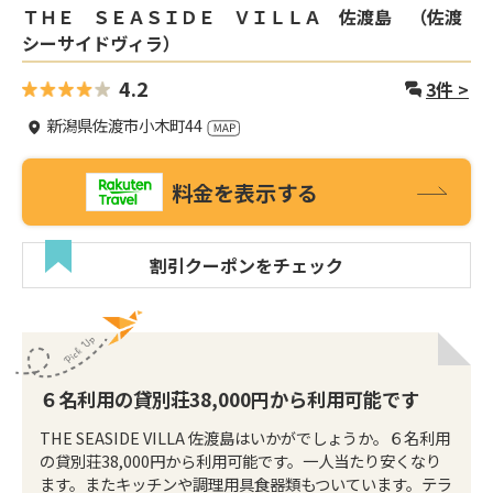
ＴＨＥ ＳＥＡＳＩＤＥ ＶＩＬＬＡ 佐渡島 （佐渡
シーサイドヴィラ）
4.2
3
件 >
新潟県佐渡市小木町44
料金を表示する
割引クーポンをチェック
６名利用の貸別荘38,000円から利用可能です
THE SEASIDE VILLA 佐渡島はいかがでしょうか。６名利用
の貸別荘38,000円から利用可能です。一人当たり安くなり
ます。またキッチンや調理用具食器類もついています。テラ