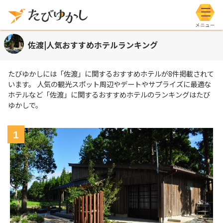
メニ
佐渡|人気おすすめホテルランキング
たびゆかしには
「佐渡」
に関するおすすめホテルが
8
件掲載されて
います。 人気の観光スポット周辺やデートやサプライズに最適な
ホテルなど
「佐渡」
に関するおすすめホテルのランキングはたび
ゆかしで。
1