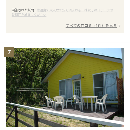
回答された質問 :
佐渡島で大人数で安く泊まれる一棟貸しのコテージや
貸別荘を教えてください
すべての口コミ（1件）を見る
7