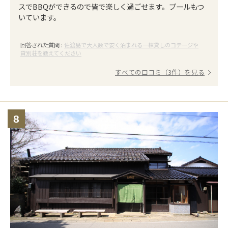
スでBBQができるので皆で楽しく過ごせます。プールもつ
いています。
回答された質問 :
佐渡島で大人数で安く泊まれる一棟貸しのコテージや
貸別荘を教えてください
すべての口コミ（3件）を見る
8