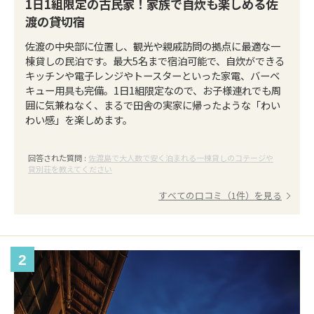
1日1組限定の古民家！家族で自炊も楽しめる佐
渡の貸切宿
佐渡の中央部に位置し、観光や親戚訪問の拠点に最適な一
棟貸しの民泊です。最大5名まで宿泊可能で、自炊ができる
キッチンや電子レンジやトースターといった家電、バーベ
キュー用具も完備。1日1組限定なので、お子様連れでも周
囲に気兼ねなく、まるで田舎の実家に帰ったような「わい
わい感」を楽しめます。
回答された質問 :
佐渡島で大人数で安く泊まれる一棟貸しのコテージや
貸別荘を教えてください
すべての口コミ（1件）を見る
2