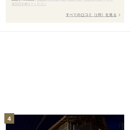
貸別荘を教えてください
すべての口コミ（1件）を見る
4