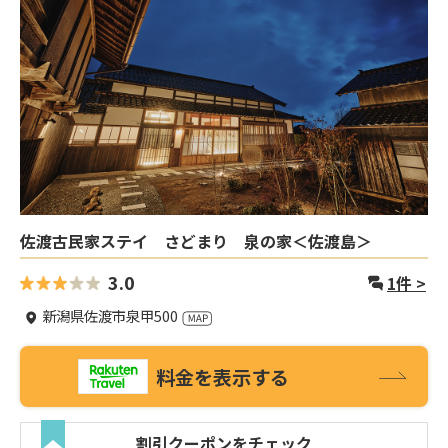
佐渡古民家ステイ さどまり 泉の家＜佐渡島＞
3.0
1
件 >
新潟県佐渡市泉甲500
料金を表示する
割引クーポンをチェック