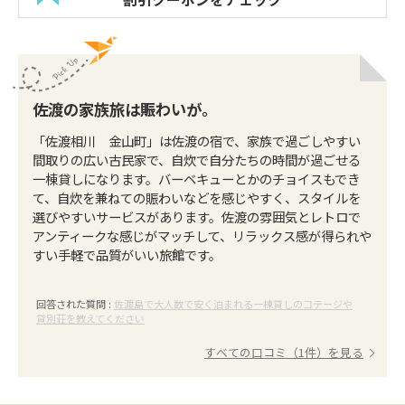
佐渡の家族旅は賑わいが。
「佐渡相川 金山町」は佐渡の宿で、家族で過ごしやすい
間取りの広い古民家で、自炊で自分たちの時間が過ごせる
一棟貸しになります。バーベキューとかのチョイスもでき
て、自炊を兼ねての賑わいなどを感じやすく、スタイルを
選びやすいサービスがあります。佐渡の雰囲気とレトロで
アンティークな感じがマッチして、リラックス感が得られや
すい手軽で品質がいい旅館です。
回答された質問 :
佐渡島で大人数で安く泊まれる一棟貸しのコテージや
貸別荘を教えてください
すべての口コミ（1件）を見る