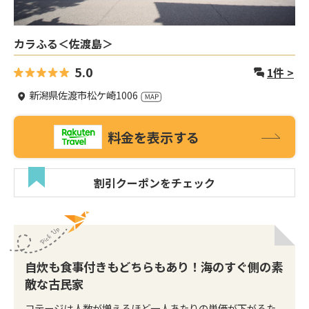
カラふる＜佐渡島＞
5.0
1
件 >
新潟県佐渡市松ケ崎1006
料金を表示する
割引クーポンをチェック
自炊も食事付きもどちらもあり！海のすぐ側の素
敵な古民家
コテージは人数が増えるほど一人あたりの単価が下がるた