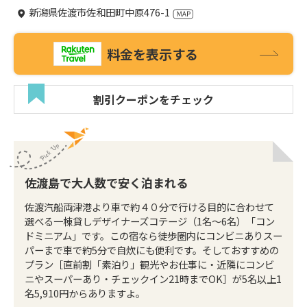
新潟県佐渡市佐和田町中原476-1
料金を表示する
割引クーポンをチェック
佐渡島で大人数で安く泊まれる
佐渡汽船両津港より車で約４０分で行ける目的に合わせて
選べる一棟貸しデザイナーズコテージ（1名〜6名）「コン
ドミニアム」です。この宿なら徒歩圏内にコンビニありスー
パーまで車で約5分で自炊にも便利です。そしておすすめの
プラン［直前割「素泊り」観光やお仕事に・近隣にコンビ
ニやスーパーあり・チェックイン21時までOK］が5名以上1
名5,910円からありますよ。