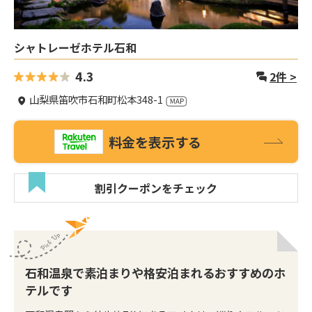
シャトレーゼホテル石和
4.3
2
件 >
山梨県笛吹市石和町松本348-1
料金を表示する
割引クーポンをチェック
石和温泉で素泊まりや格安泊まれるおすすめのホ
テルです