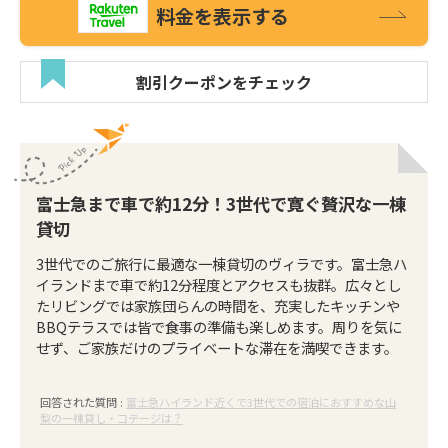
料金を表示する
割引クーポンをチェック
富士急まで車で約12分！3世代で寛ぐ贅沢な一棟
貸切
3世代でのご旅行に最適な一棟貸切のヴィラです。富士急ハ
イランドまで車で約12分程度とアクセスも抜群。広々とし
たリビングでは家族団らんの時間を、充実したキッチンや
BBQテラスでは皆で食事の準備も楽しめます。周りを気に
せず、ご家族だけのプライベートな滞在を満喫できます。
回答された質問 :
富士急ハイランド近くで3世代での宿泊におすすめな山
梨の一棟貸し・コテージは？