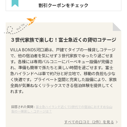
割引クーポンをチェック
３世代家族で楽しむ！富士急近くの貸切コテージ
VILLA BONDS河口湖は、戸建てタイプの一棟貸しコテージ
で、他の宿泊者を気にせず３世代家族でゆったり過ごせま
す。各棟には専用バルコニーにバーベキュー設備が完備さ
れ、準備も簡単で孫たちと楽しい時間を過ごせます。富士
急ハイランドへは車で約7分と好立地で、移動の負担も少な
く快適です。プライベート空間と充実した設備により、家族
全員が気兼ねなくリラックスできる宿泊体験を提供してく
れます。
回答された質問 :
富士急ハイランド近くで3世代での宿泊におすすめな山
梨の一棟貸し・コテージは？
すべての口コミ（2件）を見る