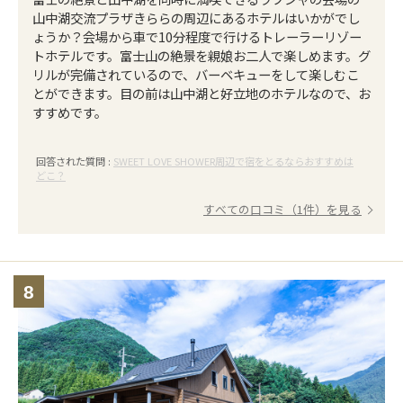
山中湖交流プラザきららの周辺にあるホテルはいかがでし
ょうか？会場から車で10分程度で行けるトレーラーリゾー
トホテルです。富士山の絶景を親娘お二人で楽しめます。グ
リルが完備されているので、バーベキューをして楽しむこ
とができます。目の前は山中湖と好立地のホテルなので、お
すすめです。
回答された質問 :
SWEET LOVE SHOWER周辺で宿をとるならおすすめは
どこ？
すべての口コミ（1件）を見る
8