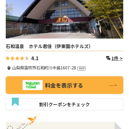
石和温泉 ホテル君佳（伊東園ホテルズ）
4.1
1
件 >
山梨県笛吹市石和町川中島1607-28
料金を表示する
割引クーポンをチェック