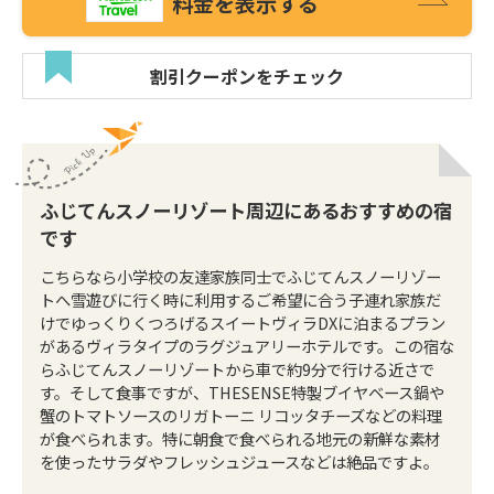
料金を表示する
割引クーポンをチェック
ふじてんスノーリゾート周辺にあるおすすめの宿
です
こちらなら小学校の友達家族同士でふじてんスノーリゾー
トへ雪遊びに行く時に利用するご希望に合う子連れ家族だ
けでゆっくりくつろげるスイートヴィラDXに泊まるプラン
があるヴィラタイプのラグジュアリーホテルです。この宿な
らふじてんスノーリゾートから車で約9分で行ける近さで
す。そして食事ですが、THESENSE特製ブイヤベース鍋や
蟹のトマトソースのリガトーニ リコッタチーズなどの料理
が食べられます。特に朝食で食べられる地元の新鮮な素材
を使ったサラダやフレッシュジュースなどは絶品ですよ。