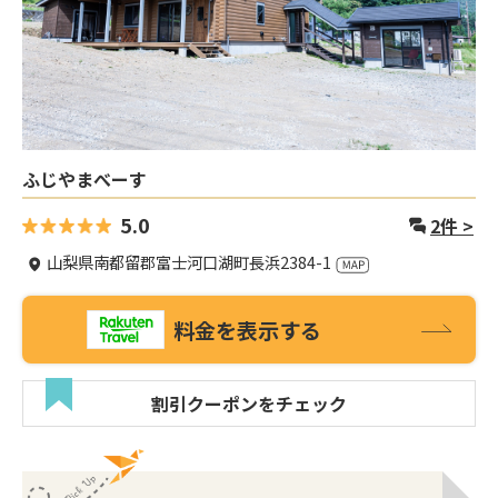
ふじやまべーす
5.0
2
件 >
山梨県南都留郡富士河口湖町長浜2384-1
料金を表示する
割引クーポンをチェック