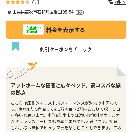
4.1
2
件 >
山梨県笛吹市石和町広瀬1195-54
料金を表示する
割引クーポンをチェック
アットホームな接客と広々ベッド。高コスパな旅
の拠点
こちらは圧倒的なコストパフォーマンスが魅力のホテルで
す。家族4人で宿泊しても1万円台～2万円あたりで収まる日
が多いと思います。小学6年生までは添い寝無料やウェルカ
ムドリンクのサービスもあ素泊まりでも大満足です。朝食
もお子様は無料でビュッフェを楽しむこともできます。二段