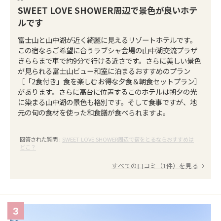
SWEET LOVE SHOWER周辺で景色が良いホテ
ルです
富士山と山中湖が近く綺麗に見えるリゾートホテルです。
この宿ならご希望に合うラブシャ会場の山中湖交流プラザ
きららまで車で約9分で行ける近さです。さらに美しい景色
が見られる富士山ビュー和室に泊まるおすすめのプラン
［「2食付き」食を楽しむお得な夕食＆朝食セットプラン］
があります。さらに高台に位置するこのホテルは朝夕の光
に染まる山中湖の景色も格別です。そして食事ですが、地
元の旬の食材を使った和食膳が食べられますよ。
回答された質問 :
SWEET LOVE SHOWER周辺で宿をとるならおすすめは
どこ？
すべての口コミ（1件）を見る
3