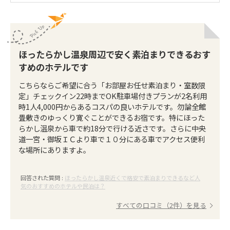
ほったらかし温泉周辺で安く素泊まりできるおす
すめのホテルです
こちらならご希望に合う「お部屋お任せ素泊まり・室数限
定」チェックイン22時までOK駐車場付きプランが2名利用
時1人4,000円からあるコスパの良いホテルです。勿論全館
畳敷きのゆっくり寛ぐことができるお宿です。特にほった
らかし温泉から車で約18分で行ける近さです。さらに中央
道一宮・御坂ＩＣより車で１０分にある車でアクセス便利
な場所にありますよ。
回答された質問 :
ほったらかし温泉近くで格安で素泊まりできるなど人
気のおすすめのホテルや民泊は？
すべての口コミ（2件）を見る