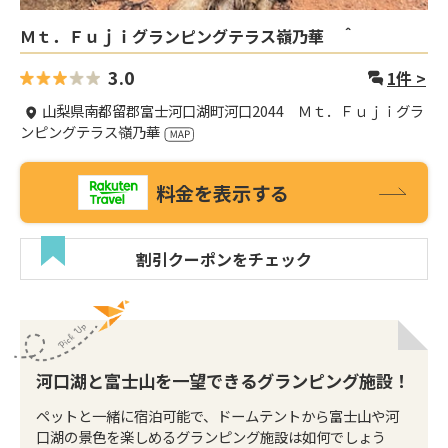
Ｍｔ．Ｆｕｊｉグランピングテラス嶺乃華 ＾
3.0
1
件 >
山梨県南都留郡富士河口湖町河口2044 Ｍｔ．Ｆｕｊｉグラ
ンピングテラス嶺乃華
料金を表示する
割引クーポンをチェック
河口湖と富士山を一望できるグランピング施設！
ペットと一緒に宿泊可能で、ドームテントから富士山や河
口湖の景色を楽しめるグランピング施設は如何でしょう