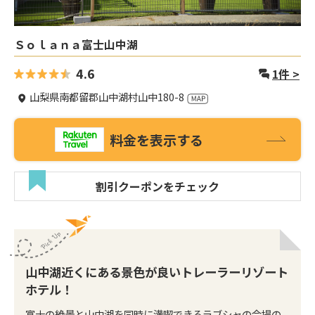
Ｓｏｌａｎａ富士山中湖
4.6
1
件 >
山梨県南都留郡山中湖村山中180-8
料金を表示する
割引クーポンをチェック
山中湖近くにある景色が良いトレーラーリゾート
ホテル！
富士の絶景と山中湖を同時に満喫できるラブシャの会場の