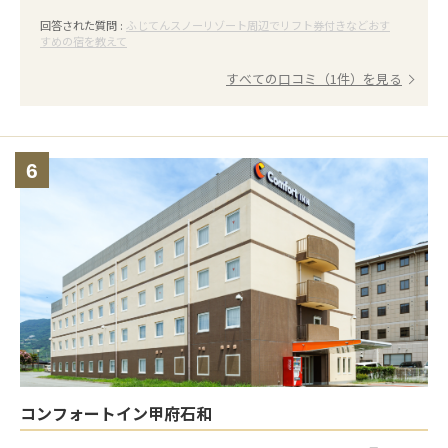
回答された質問 :
ふじてんスノーリゾート周辺でリフト券付きなどおす
すめの宿を教えて
すべての口コミ（1件）を見る
6
コンフォートイン甲府石和