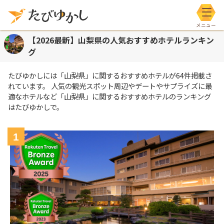
メニ
【2026最新】山梨県の人気おすすめホテルランキン
グ
たびゆかしには
「山梨県」
に関するおすすめホテルが
64
件掲載さ
れています。 人気の観光スポット周辺やデートやサプライズに最
適なホテルなど
「山梨県」
に関するおすすめホテルのランキング
はたびゆかしで。
1