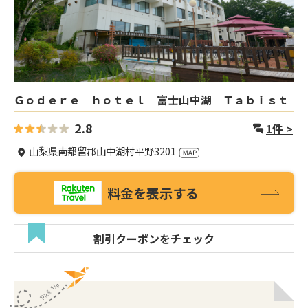
Ｇｏｄｅｒｅ ｈｏｔｅｌ 富士山中湖 Ｔａｂｉｓｔ
2.8
1
件 >
山梨県南都留郡山中湖村平野3201
料金を表示する
割引クーポンをチェック