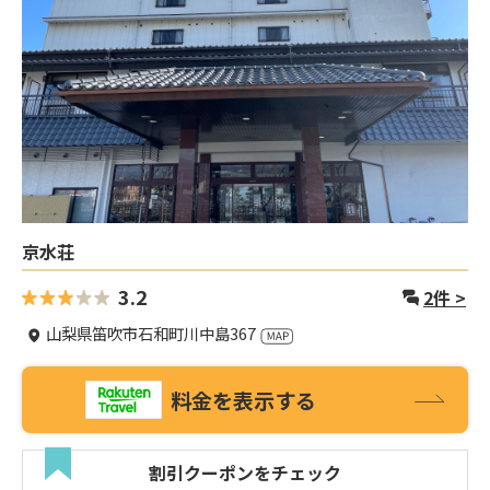
京水荘
3.2
2
件 >
山梨県笛吹市石和町川中島367
料金を表示する
割引クーポンをチェック