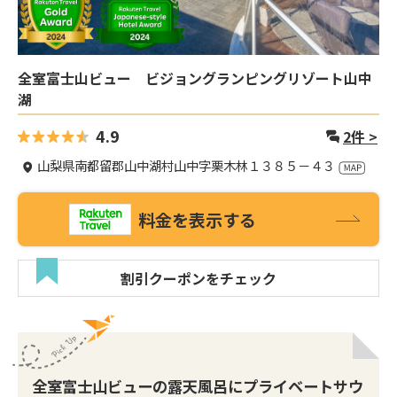
全室富士山ビュー ビジョングランピングリゾート山中
湖
4.9
2
件 >
山梨県南都留郡山中湖村山中字栗木林１３８５－４３
料金を表示する
割引クーポンをチェック
全室富士山ビューの露天風呂にプライベートサウ