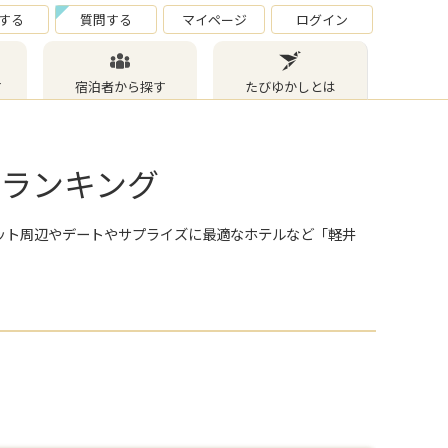
する
質問する
マイページ
ログイン
す
宿泊者から探す
たびゆかしとは
ルランキング
ット周辺やデートやサプライズに最適なホテルなど
「軽井