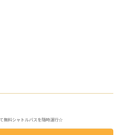
隔にて無料シャトルバスを随時運行☆