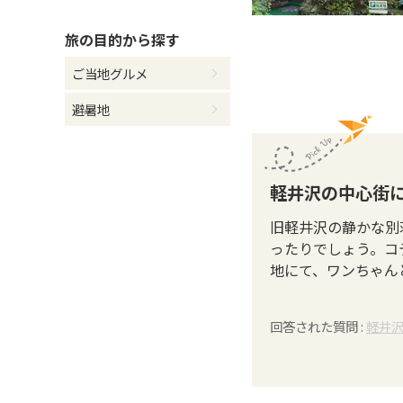
旅の目的
から探す
ご当地グルメ
避暑地
軽井沢の中心街
旧軽井沢の静かな別
ったりでしょう。コ
地にて、ワンちゃん
回答された質問 :
軽井