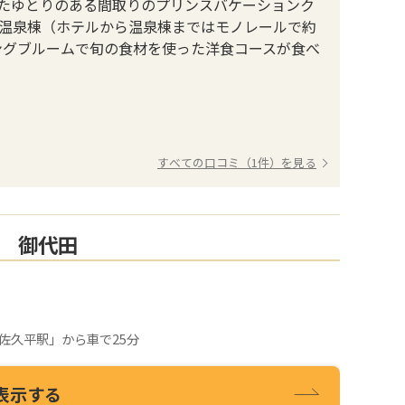
たゆとりのある間取りのプリンスバケーションク
る温泉棟（ホテルから温泉棟まではモノレールで約
ングブルームで旬の食材を使った洋食コースが食べ
すべての口コミ（1件）を見る
 御代田
佐久平駅」から車で25分
表示する