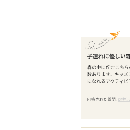
子連れに優しい
森の中に佇むこちら
数あります。キッズ
になれるアクティビ
回答された質問 :
軽井