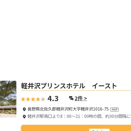
軽井沢プリンスホテル イースト
4.3
2
件 >
長野県北佐久郡軽井沢町大字軽井沢1016-75
軽井沢駅南口より8：00～21：00時の間、約30分間