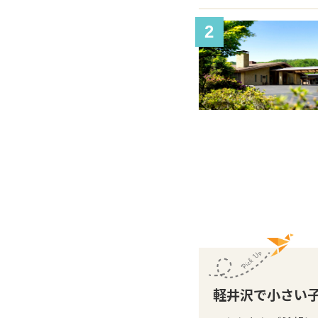
2
軽井沢で小さい