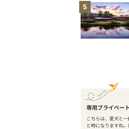
5
専用プライベー
こちらは、愛犬と一
と時になりますね。