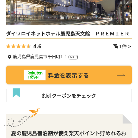
ダイワロイネットホテル鹿児島天文館 ＰＲＥＭＩＥＲ
4.6
1
件 >
鹿児島県鹿児島市千日町1-1
料金を表示する
割引クーポンをチェック
夏の鹿児島宿泊割が使え楽天ポイント貯めれるお