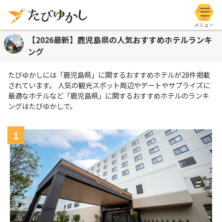
メニ
【2026最新】鹿児島県の人気おすすめホテルランキ
ング
たびゆかしには
「鹿児島県」
に関するおすすめホテルが
28
件掲載
されています。 人気の観光スポット周辺やデートやサプライズに
最適なホテルなど
「鹿児島県」
に関するおすすめホテルのランキ
ングはたびゆかしで。
1