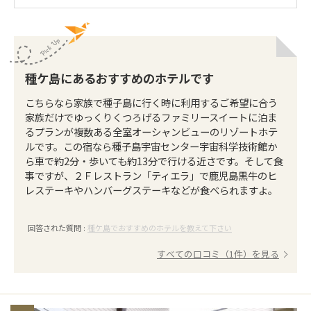
種ケ島にあるおすすめのホテルです
こちらなら家族で種子島に行く時に利用するご希望に合う
家族だけでゆっくりくつろげるファミリースイートに泊ま
るプランが複数ある全室オーシャンビューのリゾートホテ
ルです。この宿なら種子島宇宙センター宇宙科学技術館か
ら車で約2分・歩いても約13分で行ける近さです。そして食
事ですが、２Ｆレストラン「ティエラ」で鹿児島黒牛のヒ
レステーキやハンバーグステーキなどが食べられますよ。
回答された質問 :
種ケ島でおすすめのホテルを教えて下さい
すべての口コミ（1件）を見る