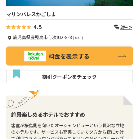
マリンパレスかごしま
4.5
2
件 >
鹿児島県鹿児島市与次郎2-8-8
料金を表示する
割引クーポンをチェック
絶景楽しめるホテルでおすすめ
客室が桜島側を向いたオーシャンビューという贅沢な立地
のホテルです。サービスも充実していて夕方から夜にかけ
て利用できるラウンジがあってドリンクがインクルーシブ