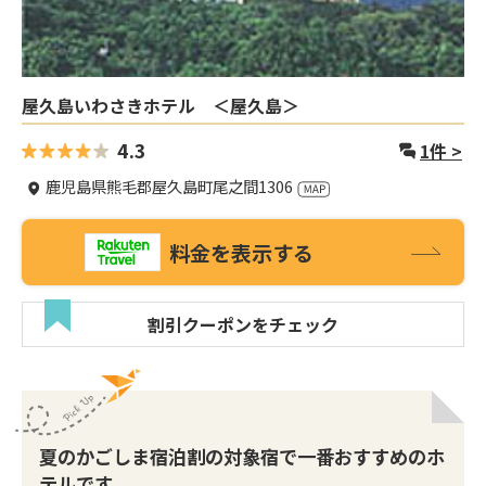
屋久島いわさきホテル ＜屋久島＞
4.3
1
件 >
鹿児島県熊毛郡屋久島町尾之間1306
料金を表示する
割引クーポンをチェック
夏のかごしま宿泊割の対象宿で一番おすすめのホ
テルです