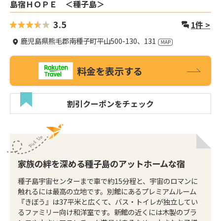
島宿ＨＯＰＥ ＜種子島＞
3.5
1
件 >
鹿児島県熊毛郡南種子町平山500-130、131
料金を表示する
割引クーポンをチェック
家族の絆を深める種子島のアットホームな宿
種子島宇宙センターまで車で約15分程と、宇宙のロマンに
触れるには最高の立地です。別館にあるプレミアムルーム
『きぼう』は37平米と広くて、バス・トイレが独立してい
るファミリー向け和洋室です。新館の近くには木製のブラ