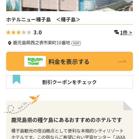
ホテルニュー種子島 ＜種子島＞
3.0
1
件 >
鹿児島県西之表市東町10番地
料金を表示する
割引クーポンをチェック
鹿児島県の種ケ島にあるおすすめのホテルです
種子島観光の宿泊拠点として便利な本格的シティリゾート
ホテルです。この宿ならご希望に合い宇宙センター「JAXA