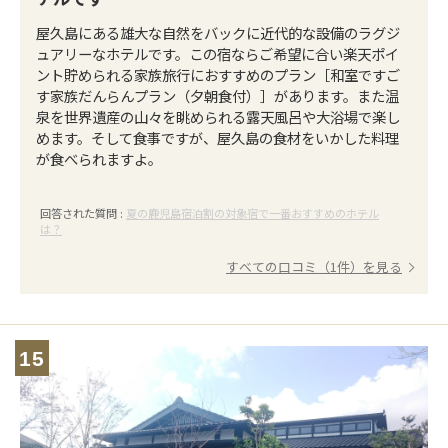
屋久島にある雄大な自然をバックに近代的な設備のラグジ
ュアリーなホテルです。この宿ならご希望に合い楽天ポイ
ント貯められる家族旅行におすすめのプラン［和室ですご
す家族だんらんプラン（夕朝食付）］があります。また温
泉を世界遺産の山々を眺められる露天風呂や大浴場で楽し
めます。そして食事ですが、屋久島の食材をいかした料理
が食べられますよ。
回答された質問 :
夏の鹿児島宿泊割の対象宿で一番おすすめのホテル
は？
すべての口コミ（1件）を見る
15