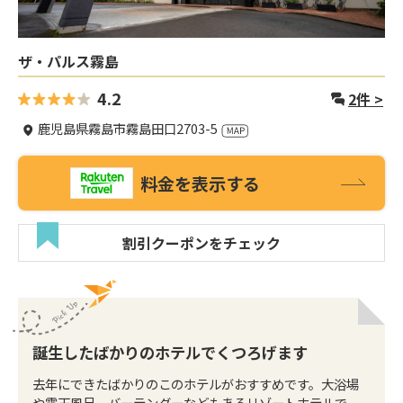
ザ・パルス霧島
4.2
2
件 >
鹿児島県霧島市霧島田口2703-5
料金を表示する
割引クーポンをチェック
誕生したばかりのホテルでくつろげます
去年にできたばかりのこのホテルがおすすめです。大浴場
や露天風呂、バーテンダーなどもあるリゾートホテルで