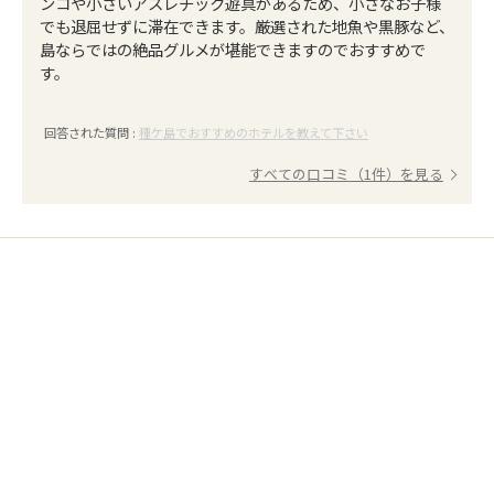
ンコや小さいアスレチック遊具があるため、小さなお子様
でも退屈せずに滞在できます。厳選された地魚や黒豚など、
島ならではの絶品グルメが堪能できますのでおすすめで
す。
回答された質問 :
種ケ島でおすすめのホテルを教えて下さい
すべての口コミ（1件）を見る