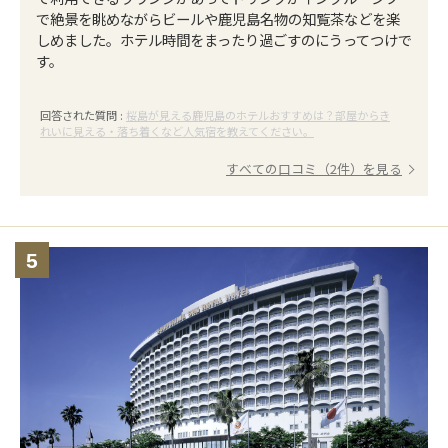
で絶景を眺めながらビールや鹿児島名物の知覧茶などを楽
しめました。ホテル時間をまったり過ごすのにうってつけで
す。
回答された質問 :
桜島が見える鹿児島のホテルおすすめは？部屋からき
れいに見える・落ち着くなど人気宿を教えてください。
すべての口コミ（2件）を見る
5