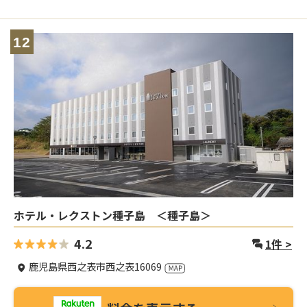
12
ホテル・レクストン種子島 ＜種子島＞
4.2
1
件 >
鹿児島県西之表市西之表16069