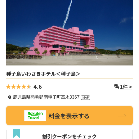
種子島いわさきホテル＜種子島＞
4.6
1
件 >
鹿児島県熊毛郡南種子町茎永3367
料金を表示する
割引クーポンをチェック