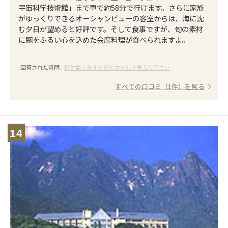
宇宙科学技術館」まで車で約58分で行けます。さらに家族
がゆっくりできるオーシャンビューの客室からは、海に沈
む夕日が望めると好評です。そして食事ですが、旬の素材
に腕をふるい心を込めた会席料理が食べられますよ。
回答された質問 :
種ケ島でおすすめのホテルを教えて下さい
すべての口コミ（1件）を見る
14