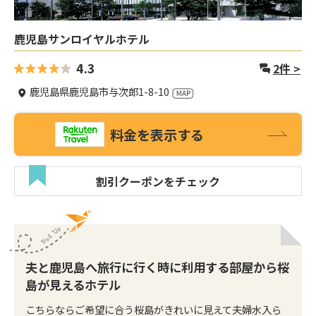
鹿児島サンロイヤルホテル
4.3
2
件 >
鹿児島県鹿児島市与次郎1-8-10
料金を表示する
割引クーポンをチェック
夫と鹿児島へ旅行に行く時に利用する部屋から桜
島が見えるホテル
こちらならご希望に合う桜島がきれいに見えて夫婦水入ら