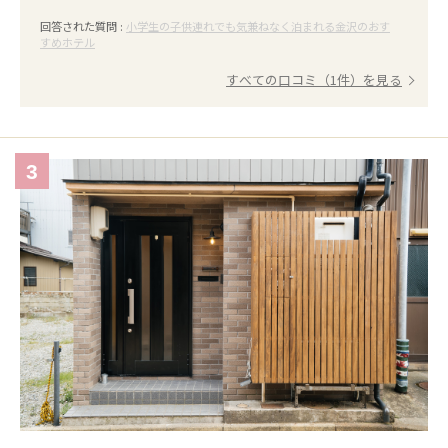
回答された質問 :
小学生の子供連れでも気兼ねなく泊まれる金沢のおす
すめホテル
すべての口コミ（1件）を見る
3