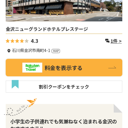
金沢ニューグランドホテルプレステージ
4.3
1
件 >
石川県金沢市南町4-1
料金を表示する
割引クーポンをチェック
小学生の子供連れでも気兼ねなく泊まれる金沢の