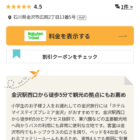
4.5
1
件 >
石川県金沢市広岡2丁目13番5号
料金を表示する
割引クーポンをチェック
金沢駅西口から徒歩5分で観光の拠点にもお薦め
小学生のお子様２人をお連れしての金沢旅行には「ホテル
マイステイズプレミア金沢」がおすすめです。金沢駅西口
から徒歩約5分とアクセス抜群で、兼六園などの主要観光地
へ向かうバスの利用にも非常に便利な立地です。客室は金
沢市内でもトップクラスの広さを誇り、ベッドを4台並べら
れるファミリールームもあるため、家族4人でも周囲に気兼