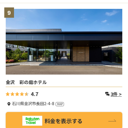
9
金沢 彩の庭ホテル
4.7
3
件 >
石川県金沢市長田2-4-8
料金を表示する