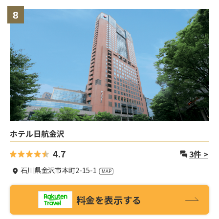
8
ホテル日航金沢
4.7
3
件 >
石川県金沢市本町2-15-1
料金を表示する