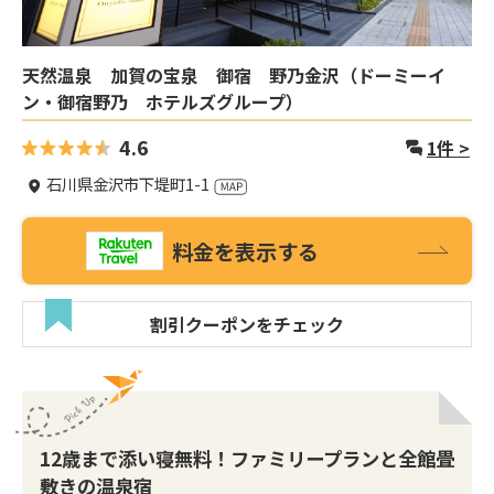
天然温泉 加賀の宝泉 御宿 野乃金沢（ドーミーイ
ン・御宿野乃 ホテルズグループ）
4.6
1
件 >
石川県金沢市下堤町1-1
料金を表示する
割引クーポンをチェック
12歳まで添い寝無料！ファミリープランと全館畳
敷きの温泉宿