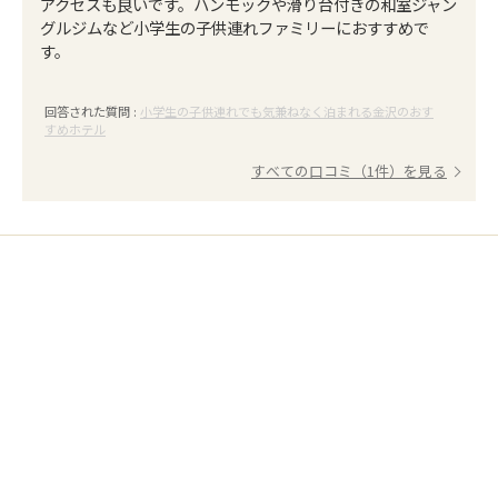
アクセスも良いです。ハンモックや滑り台付きの和室ジャン
グルジムなど小学生の子供連れファミリーにおすすめで
す。
回答された質問 :
小学生の子供連れでも気兼ねなく泊まれる金沢のおす
すめホテル
すべての口コミ（1件）を見る