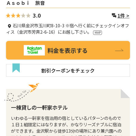
Ａｓｏｂｉ 旅音
3.0
1
件 >
石川県金沢市玉川町8-10-3 ※宿へ行く前にチェックインオフ
ィス（金沢市芳斉2-6-16）にお越し下さい。
料金を表示する
割引クーポンをチェック
一棟貸しの一軒家ホテル
いわゆる一軒家を宿泊用の宿としているパターンのもので
１日１組限定にはなりますが、かなりリーズナブルに宿泊
ができます。金沢駅から徒歩13分の場所にあり兼六園への