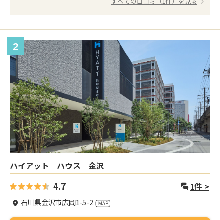
すべての口コミ（1件）を見る
2
ハイアット ハウス 金沢
4.7
1
件 >
石川県金沢市広岡1-5-2