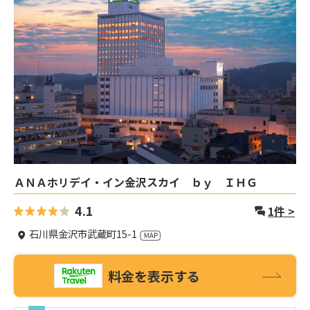
ＡＮＡホリデイ・イン金沢スカイ ｂｙ ＩＨＧ
4.1
1
件 >
石川県金沢市武蔵町15-1
料金を表示する