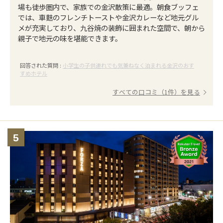
場も徒歩圏内で、家族での金沢散策に最適。朝食ブッフェ
では、車麩のフレンチトーストや金沢カレーなど地元グル
メが充実しており、九谷焼の装飾に囲まれた空間で、朝から
親子で地元の味を堪能できます。
回答された質問 :
小学生の子供連れでも気兼ねなく泊まれる金沢のおす
すめホテル
すべての口コミ（1件）を見る
5