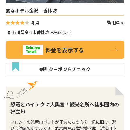
変なホテル金沢 香林坊
4.4
1
件 >
石川県金沢市香林坊1-2-32
料金を表示する
割引クーポンをチェック
恐竜とハイテクに大興奮！観光名所へ徒歩圏内の
好立地
フロントの恐竜ロボットが子供たちの心を一気に掴む、遊
び心満載のホテルです。兼六園や21世紀美術館、近江町市