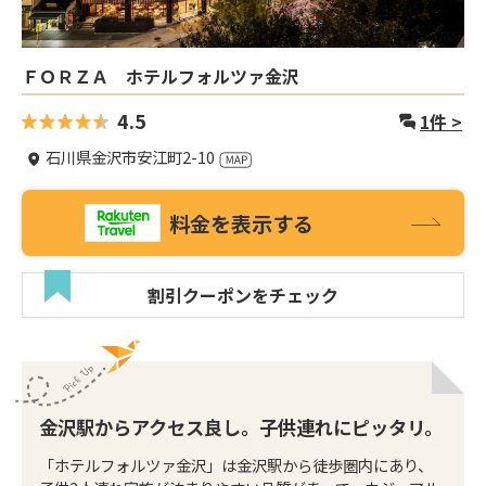
ＦＯＲＺＡ ホテルフォルツァ金沢
4.5
1
件 >
石川県金沢市安江町2-10
料金を表示する
割引クーポンをチェック
金沢駅からアクセス良し。子供連れにピッタリ。
「ホテルフォルツァ金沢」は金沢駅から徒歩圏内にあり、