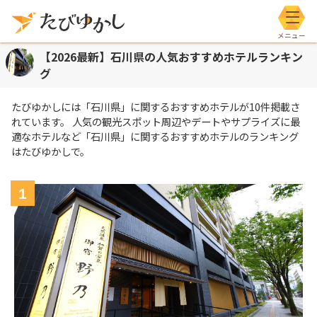
メニ
【2026最新】石川県の人気おすすめホテルランキン
グ
たびゆかしには
「石川県」
に関するおすすめホテルが
10
件掲載さ
れています。 人気の観光スポット周辺やデートやサプライズに最
適なホテルなど
「石川県」
に関するおすすめホテルのランキング
はたびゆかしで。
1