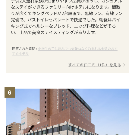
子供2人連れ家族が泊まりやすい品質があって、カジュアル
なステイができるファミリー向けホテルになります。間取
りが広くてキングベッドが2台設置で、無線ラン、有線ラン
完備で、バストイレセパレートで快適でした。朝食はバイ
キング式でヘルシーなブレッド、エッグ料理などがそろ
い、上品で美食のテイスティングがあります。
回答された質問 :
小学生の子供連れでも気兼ねなく泊まれる金沢のおす
すめホテル
すべての口コミ（1件）を見る
6