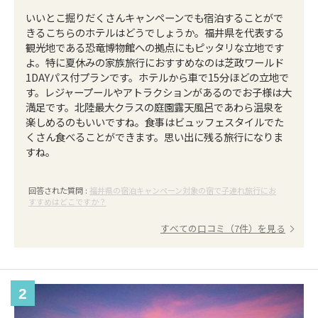
いいとこ掘りだくさんキャンペーンでも宿泊することがで
きるこちらのホテルはどうでしょうか。福井県を代表する
観光地である恐竜博物館への拠点にもピッタリな立地です
よ。特に夏休みの家族旅行におすすめなのは芝政ワールド
1DAYパス付プランです。ホテルから車で15分ほどの立地で
す。レジャープールやアトラクションがあるのでお子様は大
満足です。北陸最大クラスの庭園露天風呂であわら温泉を
楽しめるのもいいですね。食事はビュッフェスタイルでた
くさん食べることができます。思い出に残る旅行になりま
すね。
回答された質問 :
福井県の宿泊キャンペーン対象の宿で子連れ旅行にお
すすめはどこですか？
すべての口コミ（7件）を見る
2