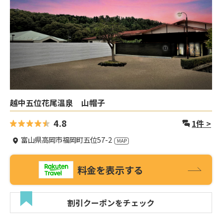
越中五位花尾温泉 山帽子
4.8
1
件 >
富山県高岡市福岡町五位57-2
料金を表示する
割引クーポンをチェック