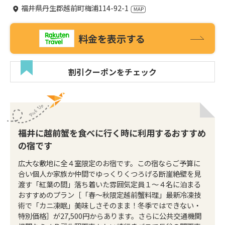
福井県丹生郡越前町梅浦114-92-1
料金を表示する
割引クーポンをチェック
福井に越前蟹を食べに行く時に利用するおすすめ
の宿です
広大な敷地に全４室限定のお宿です。この宿ならご予算に
合い個人か家族か仲間でゆっくりくつろげる断崖絶壁を見
渡す「紅葉の間」落ち着いた雰囲気定員１〜４名に泊まる
おすすめのプラン［「春〜秋限定越前蟹料理」最新冷凍技
術で「カニ凍眠」美味しさそのまま！冬季ではできない・
特別価格］が27,500円からあります。さらに公共交通機関