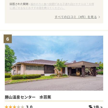
回答された質問 :
福井のカニ食べ放題がある子連れ向けホテルは？お得
に過ごせるなどおすすめ宿を教えてください。
すべての口コミ（4件）を見る
6
勝山温泉センター 水芭蕉
3.0
1
件 >