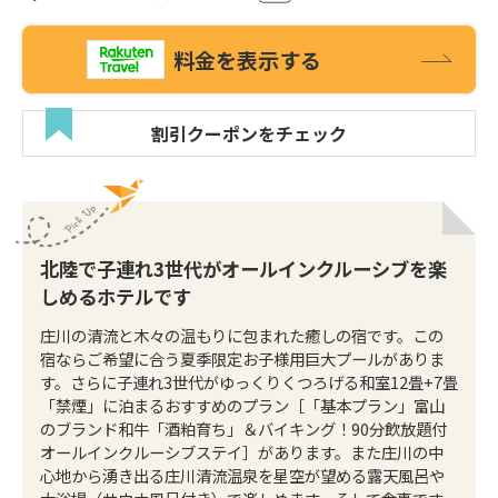
料金を表示する
割引クーポンをチェック
北陸で子連れ3世代がオールインクルーシブを楽
しめるホテルです
庄川の清流と木々の温もりに包まれた癒しの宿です。この
宿ならご希望に合う夏季限定お子様用巨大プールがありま
す。さらに子連れ3世代がゆっくりくつろげる和室12畳+7畳
「禁煙」に泊まるおすすめのプラン［「基本プラン」富山
のブランド和牛「酒粕育ち」＆バイキング！90分飲放題付
オールインクルーシブステイ］があります。また庄川の中
心地から湧き出る庄川清流温泉を星空が望める露天風呂や