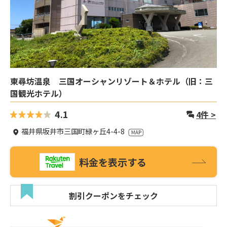
東尋坊温泉 三国オーシャンリゾート＆ホテル（旧：三
国観光ホテル）
4.1
4
件 >
福井県坂井市三国町緑ヶ丘4-4-8
料金を表示する
割引クーポンをチェック