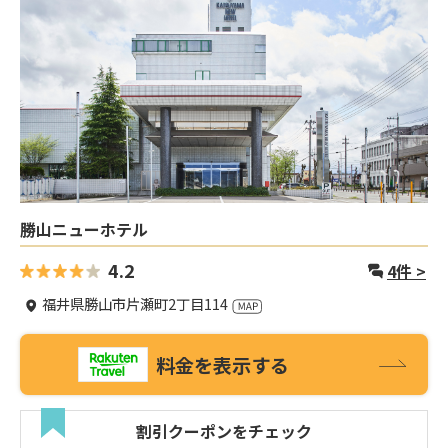
勝山ニューホテル
4.2
4
件 >
福井県勝山市片瀬町2丁目114
料金を表示する
割引クーポンをチェック