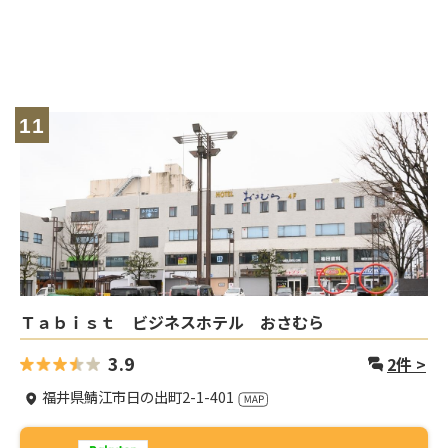
11
Ｔａｂｉｓｔ ビジネスホテル おさむら
3.9
2
件 >
福井県鯖江市日の出町2-1-401