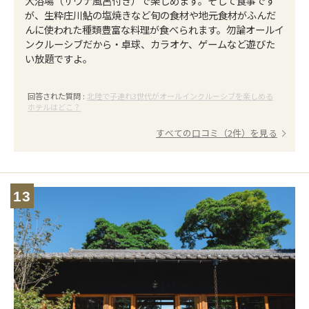
大浴場（サウナ風呂付き）で楽しめます。そして食事です
が、生粋庄川鮎の塩焼きなど旬の食材や地元食材がふんだ
んに使われた種類豊富な料理が食べられます。勿論オールイ
ンクルーシブだから・卓球、カラオケ、ゲームなど遊びた
い放題ですよ。
回答された質問 :
北陸で子連れ3世代がオールインクルーシブを楽しめる
ホテルはどこ？
すべての口コミ（2件）を見る
13