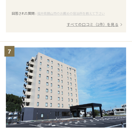
回答された質問 :
福井県勝山市のお薦めの宿泊所を教えて下さい
すべての口コミ（1件）を見る
7