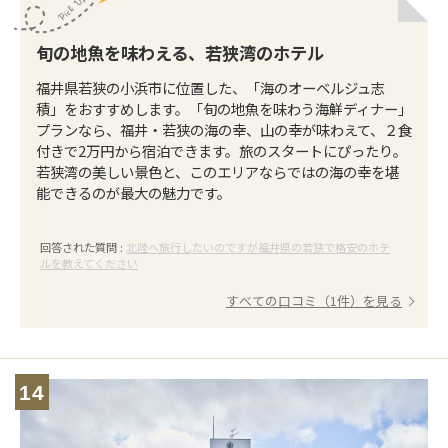
旬の地魚を味わえる、若狭湾のホテル
福井県若狭の小浜市に位置した、「海のオーベルジュ志
積」をおすすめします。「旬の地魚を味わう海鮮ディナー」
プランなら、福井・若狭の海の幸、山の幸が味わえて、２食
付きで2万円から宿泊できます。旅のスタートにぴったり。
若狭湾の美しい景色と、このエリアならではの海の幸を堪
能できるのが最大の魅力です。
回答された質問 :
北陸へ旅行したいのですが福井県の若狭で格安のホテ
ルを教えてください
すべての口コミ（1件）を見る
14