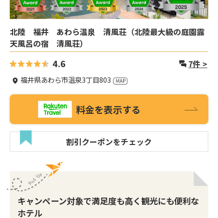
北陸 福井 あわら温泉 清風荘（北陸最大級の庭園露
天風呂の宿 清風荘）
4.6
7
件 >
福井県あわら市温泉3丁目803
料金を表示する
割引クーポンをチェック
キャンペーン対象で満足度も高く観光にも便利な
ホテル