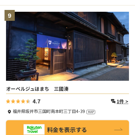
9
オーベルジュほまち 三國湊
4.7
1
件 >
福井県坂井市三国町南本町三丁目4-39
料金を表示する