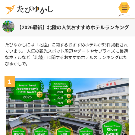
メニ
【2026最新】北陸の人気おすすめホテルランキング
たびゆかしには
「北陸」
に関するおすすめホテルが
93
件掲載され
ています。 人気の観光スポット周辺やデートやサプライズに最適
なホテルなど
「北陸」
に関するおすすめホテルのランキングはた
びゆかしで。
1