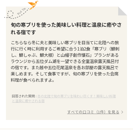
旬の寒ブリを使った美味しい料理と温泉に癒やさ
れる宿です
こちらなら冬に夫と美味しい寒ブリを目当てに北陸への旅
行に行く時に利用するご希望に合う1泊2食「寒ブリ（鰤刺
し、鰤しゃぶ、鰤大根）と山帽子創作懐石」プランがある
ラウンジから五位ダム湖を一望できる全室温泉露天風呂付
の宿です。また越中五位花尾温泉を各お部屋の露天風呂で
楽しめます。そして食事ですが、旬の寒ブリを使った会席
料理が食べられますよ。
回答された質問 :
冬の北陸で旬の寒ブリを味わい尽くす！美味しい料理
と温泉に癒やされる宿
すべての口コミ（1件）を見る