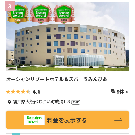
3
オーシャンリゾートホテル＆スパ うみんぴあ
4.6
9
件 >
福井県大飯郡おおい町成海1-8
料金を表示する