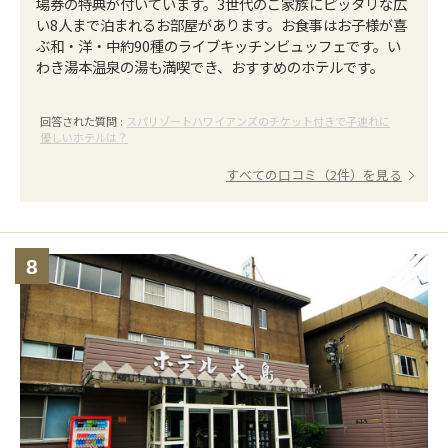
場券の特典が付いています。3世代のご家族にピッタリな広
い8人まで泊まれるお部屋があります。お食事はお子様が喜
ぶ和・洋・中約90種のライブキッチンビュッフェです。い
わき湯本温泉の湯も満喫でき、おすすめのホテルです。
回答された質問 :
スパリゾートハワイアンズのチケット付きで子連れに
優しいホテルは？
すべての口コミ（2件）を見る
8