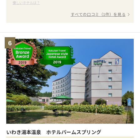
優しいホテルは？
すべての口コミ（1件）を見る
6
いわき湯本温泉 ホテルパームスプリング