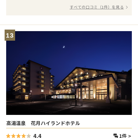
すべての口コミ（1件）を見る
13
高湯温泉 花月ハイランドホテル
4.4
1
件 >