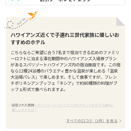
ハワイアンズ近くで子連れ三世代家族に優しいお
すすめのホテル
こちらならご希望に合う7名まで宿泊できる広めのファミリ
ーロフトに泊まる滞在期間中のハワイアンズ入場券プラン
があるスパリゾートハワイアンズ内の宿泊施設です。この宿
なら12種24浴槽のバラエティ豊かな温泉が楽しめる「温泉
大浴場パレス」で楽しめます。そして食事ですが、フレン
チポリネシアンブッフェ「ネシア」で約80種類の料理がブ
ッフェ形式で食べられますよ。
回答された質問 :
スパリゾートハワイアンズのチケット付きで子連れに
優しいホテルは？
すべての口コミ（1件）を見る