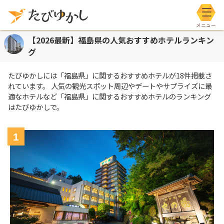
メニ
【2026最新】福島県の人気おすすめホテルランキン
グ
たびゆかしには
「福島県」
に関するおすすめホテルが
18
件掲載さ
れています。 人気の観光スポット周辺やデートやサプライズに最
適なホテルなど
「福島県」
に関するおすすめホテルのランキング
はたびゆかしで。
1