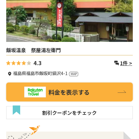
飯坂温泉 祭屋湯左衛門
4.3
1
件 >
福島県福島市飯坂町鍋沢4-1
料金を表示する
割引クーポンをチェック