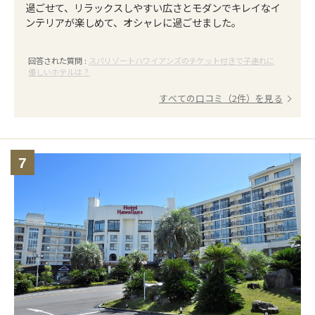
過ごせて、リラックスしやすい広さとモダンでキレイなイ
ンテリアが楽しめて、オシャレに過ごせました。
回答された質問 :
スパリゾートハワイアンズのチケット付きで子連れに
優しいホテルは？
すべての口コミ（2件）を見る
7