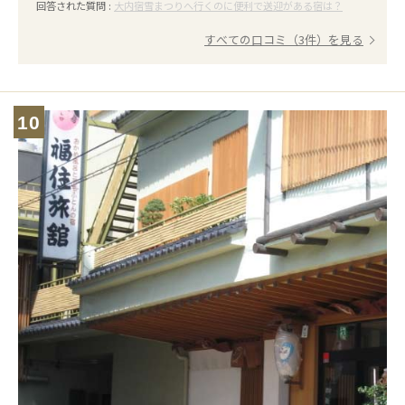
回答された質問 :
大内宿雪まつりへ行くのに便利で送迎がある宿は？
すべての口コミ（3件）を見る
10