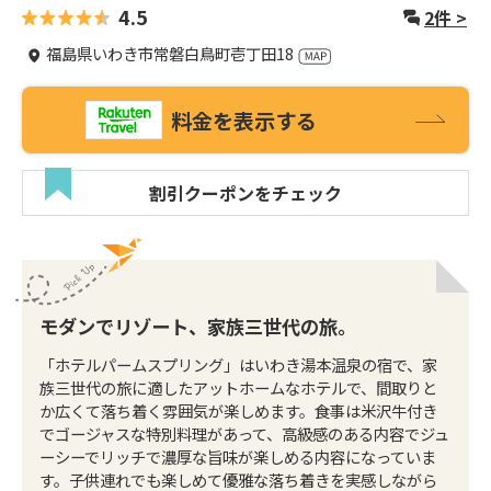
4.5
2
件 >
福島県いわき市常磐白鳥町壱丁田18
料金を表示する
割引クーポンをチェック
モダンでリゾート、家族三世代の旅。
「ホテルパームスプリング」はいわき湯本温泉の宿で、家
族三世代の旅に適したアットホームなホテルで、間取りと
か広くて落ち着く雰囲気が楽しめます。食事は米沢牛付き
でゴージャスな特別料理があって、高級感のある内容でジュ
ーシーでリッチで濃厚な旨味が楽しめる内容になっていま
す。子供連れでも楽しめて優雅な落ち着きを実感しながら