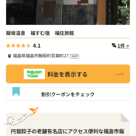
飯坂温泉 福すむ宿 福住旅館
4.1
1
件 >
福島県福島市飯坂町若葉町27
料金を表示する
割引クーポンをチェック
円盤餃子の老舗有名店にアクセス便利な福島市飯