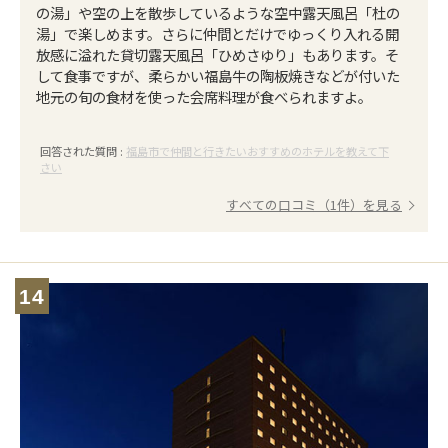
の湯」や空の上を散歩しているような空中露天風呂「杜の
湯」で楽しめます。さらに仲間とだけでゆっくり入れる開
放感に溢れた貸切露天風呂「ひめさゆり」もあります。そ
して食事ですが、柔らかい福島牛の陶板焼きなどが付いた
地元の旬の食材を使った会席料理が食べられますよ。
回答された質問 :
福島市で仲間と行きたいおすすめのホテルを教えて下
さい
すべての口コミ（1件）を見る
14