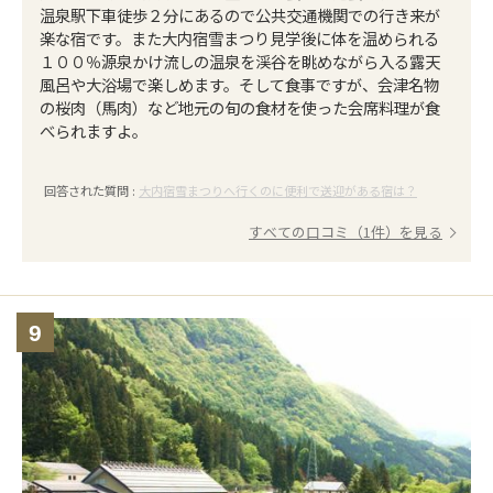
温泉駅下車徒歩２分にあるので公共交通機関での行き来が
楽な宿です。また大内宿雪まつり見学後に体を温められる
１００％源泉かけ流しの温泉を渓谷を眺めながら入る露天
風呂や大浴場で楽しめます。そして食事ですが、会津名物
の桜肉（馬肉）など地元の旬の食材を使った会席料理が食
べられますよ。
回答された質問 :
大内宿雪まつりへ行くのに便利で送迎がある宿は？
すべての口コミ（1件）を見る
9