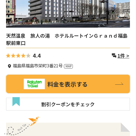
天然温泉 旅人の湯 ホテルルートインＧｒａｎｄ福島
駅前東口
4.4
1
件 >
福島県福島市栄町3番21号
料金を表示する
割引クーポンをチェック