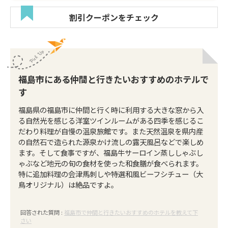
割引クーポンをチェック
福島市にある仲間と行きたいおすすめのホテルで
す
福島県の福島市に仲間と行く時に利用する大きな窓から入
る自然光を感じる洋室ツインルームがある四季を感じるこ
だわり料理が自慢の温泉旅館です。また天然温泉を県内産
の自然石で造られた源泉かけ流しの露天風呂などで楽しめ
ます。そして食事ですが、福島牛サーロイン蒸ししゃぶし
ゃぶなど地元の旬の食材を使った和食膳が食べられます。
特に追加料理の会津馬刺しや特選和風ビーフシチュー（大
鳥オリジナル）は絶品ですよ。
回答された質問 :
福島市で仲間と行きたいおすすめのホテルを教えて下
さい