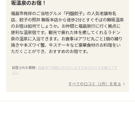
坂温泉のお宿！
福島市発祥のご当地グルメ「円盤餃子」の人気老舗有名
店、餃子の照井 飯坂本店から徒歩2分とすぐそばの飯坂温泉
のお宿は如何でしょうか。お仲間と福島旅行に行く拠点に
便利な温泉宿です。観光で疲れた体を癒してくれるラドン
泉の温泉に入浴できます。お食事はアワビ丸ごと1個の踊り
焼きや本ズワイ蟹、牛ステーキなど豪華食材のお料理をい
ただくことができ、おすすめのお宿です。
回答された質問 :
福島市で仲間と行きたいおすすめのホテルを教えて下
さい
すべての口コミ（1件）を見る