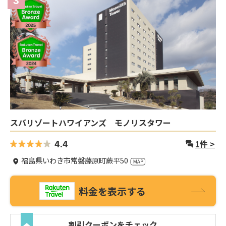
3
スパリゾートハワイアンズ モノリスタワー
4.4
1
件 >
福島県いわき市常磐藤原町蕨平50
料金を表示する
割引クーポンをチェック