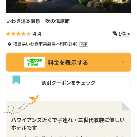
いわき湯本温泉 吹の湯旅館
4.4
1
件 >
福島県いわき市常磐湯本町吹谷48
料金を表示する
割引クーポンをチェック
ハワイアンズ近くで子連れ・三世代家族に優しい
ホテルです