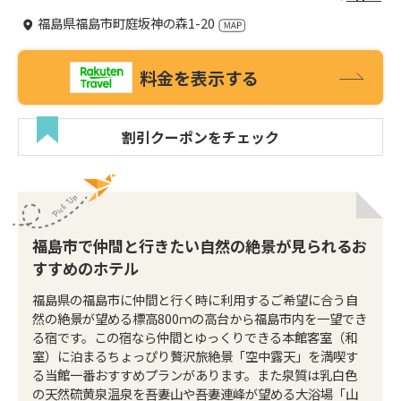
福島県福島市町庭坂神の森1-20
料金を表示する
割引クーポンをチェック
福島市で仲間と行きたい自然の絶景が見られるお
すすめのホテル
福島県の福島市に仲間と行く時に利用するご希望に合う自
然の絶景が望める標高800ｍの高台から福島市内を一望でき
る宿です。この宿なら仲間とゆっくりできる本館客室（和
室）に泊まるちょっぴり贅沢旅絶景「空中露天」を満喫す
る当館一番おすすめプランがあります。また泉質は乳白色
の天然硫黄泉温泉を吾妻山や吾妻連峰が望める大浴場「山