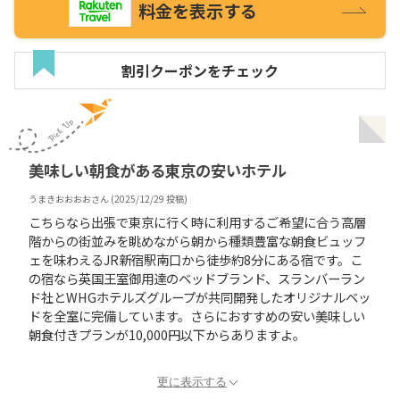
料金を表示する
割引クーポンをチェック
美味しい朝食がある東京の安いホテル
うまきおおおお
さん (
2025/12/29
投稿)
こちらなら出張で東京に行く時に利用するご希望に合う高層
階からの街並みを眺めながら朝から種類豊富な朝食ビュッフ
ェを味わえるJR新宿駅南口から徒歩約8分にある宿です。こ
の宿なら英国王室御用達のベッドブランド、スランバーラン
ド社とWHGホテルズグループが共同開発したオリジナルベッ
ドを全室に完備しています。さらにおすすめの安い美味しい
朝食付きプランが10,000円以下からありますよ。
更に表示する