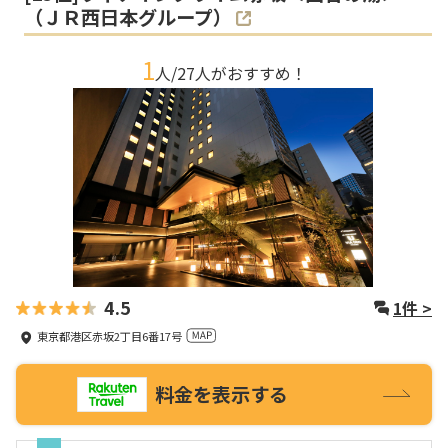
（ＪＲ西日本グループ）
1
人/
27
人がおすすめ！
4.5
1
件 >
東京都港区赤坂2丁目6番17号
料金を表示する