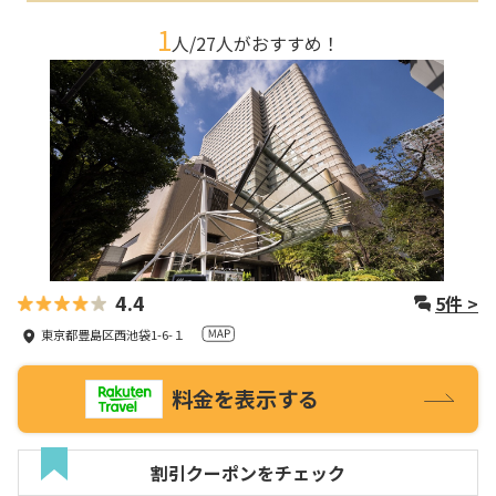
1
人/
27
人がおすすめ！
4.4
5
件 >
東京都豊島区西池袋1-6-１
料金を表示する
割引クーポンをチェック