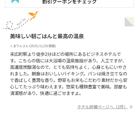
割引クーポンをチェック
美味しい朝ごはんと最高の温泉
くまりん
さん (
2025/11/26
投稿)
末広町駅より徒歩2分ほどの場所にあるビジネスホテルで
す。こちらの宿には大浴場の温泉施設があり、人工ですが、
高濃度炭酸湯なので、とても気持ちよく、心身ともにいやさ
れました。朝食はおいしいバイキング。パンは焼き立てなの
で香ばしく豊潤な香り。野菜もお米もこだわり素材だから安
心してたっぷり味わえます。惣菜も種類豊富で美味。部屋も
清潔感があり、快適に過ごせますよ。
ホテル詳細ページへ（2件）