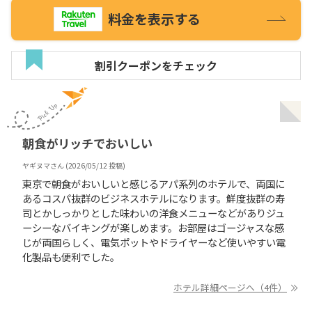
料金を表示する
割引クーポンをチェック
朝食がリッチでおいしい
ヤギヌマ
さん (
2026/05/12
投稿)
東京で朝食がおいしいと感じるアパ系列のホテルで、両国に
あるコスパ抜群のビジネスホテルになります。鮮度抜群の寿
司とかしっかりとした味わいの洋食メニューなどがありジュ
ーシーなバイキングが楽しめます。お部屋はゴージャスな感
じが両国らしく、電気ポットやドライヤーなど使いやすい電
化製品も便利でした。
ホテル詳細ページへ（4件）