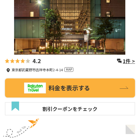
4.2
1
件 >
東京都武蔵野市吉祥寺本町2-4-14
料金を表示する
割引クーポンをチェック