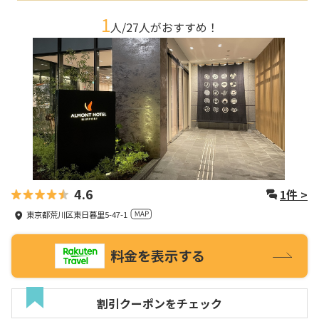
1
人/
27
人がおすすめ！
4.6
1
件 >
東京都荒川区東日暮里5-47-1
料金を表示する
割引クーポンをチェック