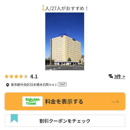
1
人/
27
人がおすすめ！
4.1
3
件 >
東京都中央区日本橋本石町4-4-1
料金を表示する
割引クーポンをチェック