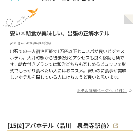
安い×朝食が美味しい、出張の正解ホテル
yoshi
さん (
2026/04/08
投稿)
出張での一人宿泊可能で1万円以下とコスパが良いビジネス
ホテル。大井町駅から徒歩2分とアクセスも良く移動も楽で
す。朝食付きプランでは和洋どちらも楽しめるビュッフェ形
式でしっかり食べたい人にはおススメ。安いのに食事が美味
しいホテルを探している人にはちょうど良いと思います。
ホテル詳細ページへ（1件）
[
15
位]
アパホテル〈品川 泉岳寺駅前〉