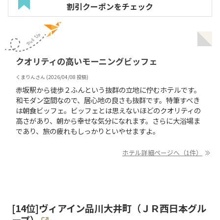
割引クーポンをチェック
クオリティの高いモーニングビッフェ
くまりん
さん (
2026/04/08
投稿)
赤坂駅から徒歩２ふんという抜群の立地に佇むホテルです。
和モダン空間なので、居心地の良さも抜群です。特筆すべき
は朝食ビッフェ。ビッフェとは思えないほどのクオリティの
高さがあり、朝から幸せな気分になれます。さらに大浴場ま
であり、旅の疲れもしっかりといやせますよ。
ホテル詳細ページへ（1件）
[
14
位]
ヴィアイン品川大井町（ＪＲ西日本グル
ープ）