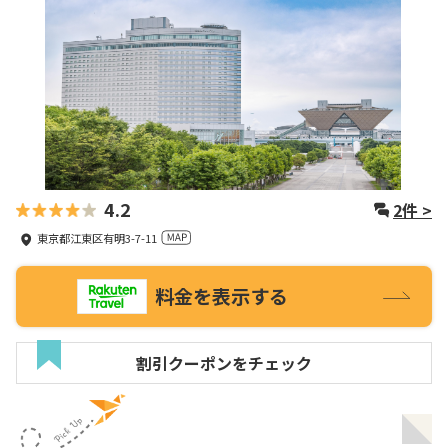
4.2
2
件 >
東京都江東区有明3-7-11
料金を表示する
割引クーポンをチェック