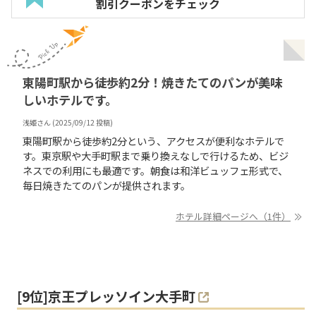
割引クーポンをチェック
東陽町駅から徒歩約2分！焼きたてのパンが美味
しいホテルです。
浅姫
さん (
2025/09/12
投稿)
東陽町駅から徒歩約2分という、アクセスが便利なホテルで
す。東京駅や大手町駅まで乗り換えなしで行けるため、ビジ
ネスでの利用にも最適です。朝食は和洋ビュッフェ形式で、
毎日焼きたてのパンが提供されます。
ホテル詳細ページへ（1件）
[
9
位]
京王プレッソイン大手町