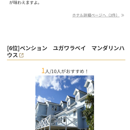
が味わえますよ。
ホテル詳細ページへ（3件）
[
6
位]
ペンション ユガワラベイ マンダリンハ
ウス
1
人/
10
人がおすすめ！