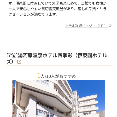
す。温泉街に位置していて外湯も楽しめて、当館でも女性が
一人で安心しやすい貸切露天風呂があり、癒しの品質とリラ
クゼーションが満喫できます。
ホテル詳細ページへ（1件）
[
7
位]
湯河原温泉ホテル四季彩（伊東園ホテル
ズ）
1
人/
10
人がおすすめ！