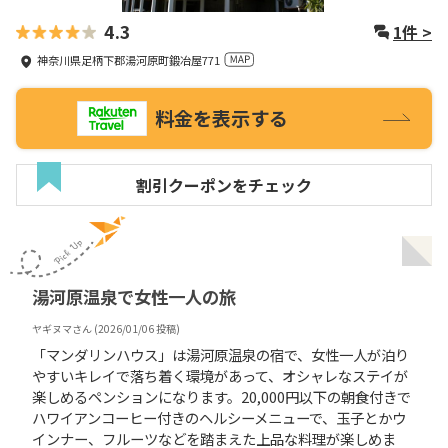
4.3
1
件 >
神奈川県足柄下郡湯河原町鍛冶屋771
料金を表示する
割引クーポンをチェック
湯河原温泉で女性一人の旅
ヤギヌマ
さん (
2026/01/06
投稿)
「マンダリンハウス」は湯河原温泉の宿で、女性一人が泊り
やすいキレイで落ち着く環境があって、オシャレなステイが
楽しめるペンションになります。20,000円以下の朝食付きで
ハワイアンコーヒー付きのヘルシーメニューで、玉子とかウ
インナー、フルーツなどを踏まえた上品な料理が楽しめま