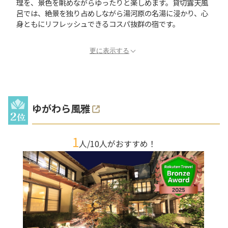
理を、景色を眺めながらゆったりと楽しめます。貸切露天風
呂では、絶景を独り占めしながら湯河原の名湯に浸かり、心
身ともにリフレッシュできるコスパ抜群の宿です。
更に表示する
ゆがわら風雅
1
人/
10
人がおすすめ！