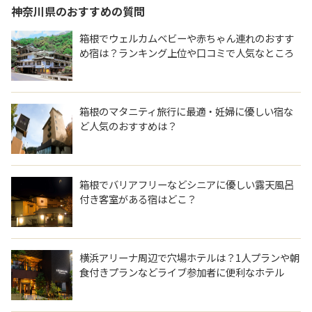
神奈川県
のおすすめの質問
箱根でウェルカムベビーや赤ちゃん連れのおすす
め宿は？ランキング上位や口コミで人気なところ
を教えて。
箱根のマタニティ旅行に最適・妊婦に優しい宿な
ど人気のおすすめは？
箱根でバリアフリーなどシニアに優しい露天風呂
付き客室がある宿はどこ？
横浜アリーナ周辺で穴場ホテルは？1人プランや朝
食付きプランなどライブ参加者に便利なホテル