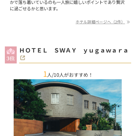
かで落ち着いているのも一人旅に嬉しいポイントであり贅沢
に過ごせるかと思います。
ホテル詳細ページへ（2件）
ＨＯＴＥＬ ＳＷＡＹ ｙｕｇａｗａｒａ
1
人/
10
人がおすすめ！