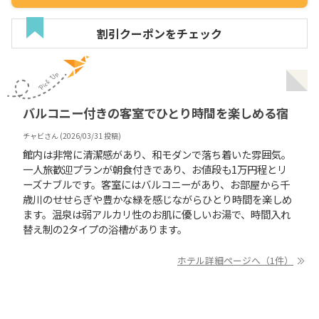
割引クーポンをチェック
バルコニー付きの客室でひとり時間を楽しめる宿
チャビ
さん (
2026/03/31
投稿)
館内は非常に清潔感があり、和モダンで落ち着いた雰囲気。
一人旅歓迎プランが朝食付きであり、お値段も1万円程とリ
ーズナブルです。客室にはバルコニーがあり、お部屋から千
歳川のせせらぎや豊かな緑を感じながらひとり時間を楽しめ
ます。温泉は弱アルカリ性のお肌に優しいお湯で、時間入れ
替え制の2タイプの浴槽があります。
ホテル詳細ページへ（1件）