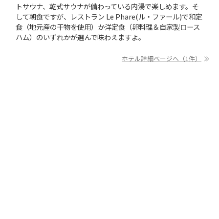
トサウナ、乾式サウナが備わっている内湯で楽しめます。そ
して朝食ですが、レストラン Le Phare(ル・ファール)で和定
食（地元産の干物を使用）か洋定食（卵料理＆自家製ロース
ハム）のいずれかが選んで味わえますよ。
ホテル詳細ページへ（1件）