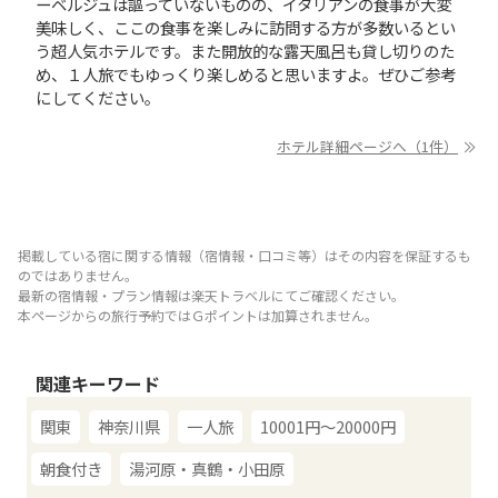
ーベルジュは謳っていないものの、イタリアンの食事が大変
美味しく、ここの食事を楽しみに訪問する方が多数いるとい
う超人気ホテルです。また開放的な露天風呂も貸し切りのた
め、１人旅でもゆっくり楽しめると思いますよ。ぜひご参考
にしてください。
ホテル詳細ページへ（1件）
掲載している宿に関する情報（宿情報・口コミ等）はその内容を保証するも
のではありません。
最新の宿情報・プラン情報は楽天トラベルにてご確認ください。
本ページからの旅行予約ではＧポイントは加算されません。
関連キーワード
関東
神奈川県
一人旅
10001円～20000円
朝食付き
湯河原・真鶴・小田原