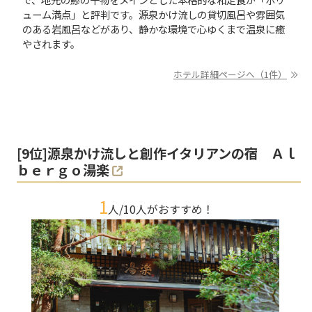
ューム満点」と評判です。源泉かけ流しの貸切風呂や雰囲気
のある岩風呂などがあり、静かな環境で心ゆくまで温泉に癒
やされます。
ホテル詳細ページへ（1件）
[
9
位]
源泉かけ流しと創作イタリアンの宿 Ａｌ
ｂｅｒｇｏ湯楽
1
人/
10
人がおすすめ！