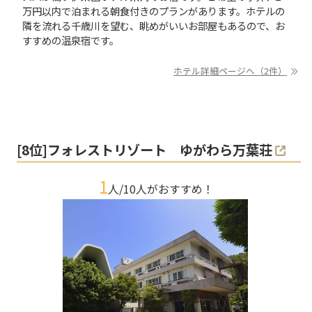
万円以内で泊まれる朝食付きのプランがあります。ホテルの
隣を流れる千歳川を望む、眺めがいいお部屋もあるので、お
すすめの温泉宿です。
ホテル詳細ページへ（2件）
[
8
位]
フォレストリゾート ゆがわら万葉荘
1
人/
10
人がおすすめ！