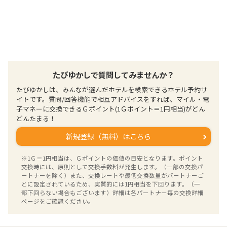
たびゆかしで質問してみませんか？
たびゆかしは、みんなが選んだホテルを検索できるホテル予約サ
イトです。質問/回答機能で相互アドバイスをすれば、マイル・電
子マネーに交換できるＧポイント(1Ｇポイント＝1円相当)がどん
どんたまる！
新規登録（無料）はこちら
※1Ｇ＝1円相当は、Ｇポイントの価値の目安となります。ポイント
交換時には、原則として交換手数料が発生します。（一部の交換パ
ートナーを除く）また、交換レートや最低交換数量がパートナーご
とに設定されているため、実質的には1円相当を下回ります。（一
部下回らない場合もございます）詳細は各パートナー毎の交換詳細
ページをご確認ください。