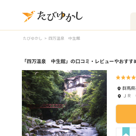
たびゆかし
四万温泉 中生館
「
四万温泉 中生館
」の口コミ・レビューやおすす
群馬県
ＪＲ 