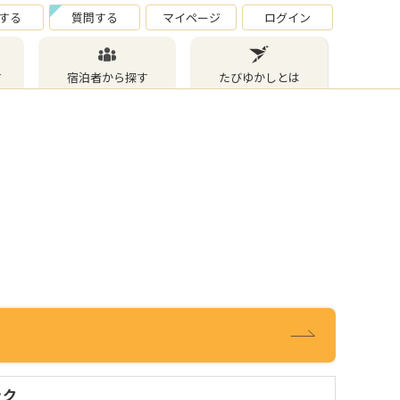
する
質問する
マイページ
ログイン
す
宿泊者から探す
たびゆかしとは
ック