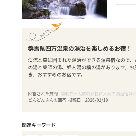
群馬県四万温泉の湯治を楽しめるお宿！
渓流と森に囲まれた湯治ができる温泉宿なので、
の湯と薬師の湯、婦人湯の槙の湯があります。お
き、おすすめのお宿です。
回答された質問 :
関東で一人旅の女性に人気の湯治宿は
どんどん
さんの回答 投稿日：
2026/01/19
関連キーワード