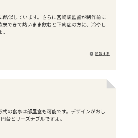
に酷似しています。さらに宮崎駿監督が制作前に
飲泉できて熱いまま飲むと下痢症の方に、冷やし
よ。
通報する
形式の食事は部屋食も可能です。デザインがおし
万円台とリーズナブルですよ。