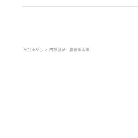
たびゆかし
四万温泉 積善館本館