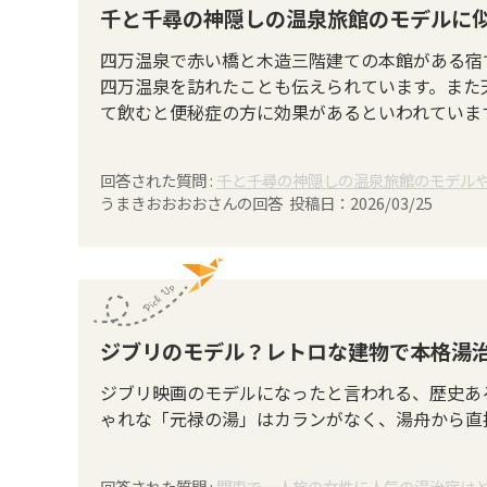
千と千尋の神隠しの温泉旅館のモデルに
四万温泉で赤い橋と木造三階建ての本館がある宿
四万温泉を訪れたことも伝えられています。また
て飲むと便秘症の方に効果があるといわれていま
回答された質問 :
千と千尋の神隠しの温泉旅館のモデル
うまきおおおお
さんの回答 投稿日：
2026/03/25
ジブリのモデル？レトロな建物で本格湯
ジブリ映画のモデルになったと言われる、歴史あ
ゃれな「元禄の湯」はカランがなく、湯舟から直
回答された質問 :
関東で一人旅の女性に人気の湯治宿は