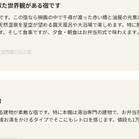
似た世界観がある宿です
です。この宿なら映画の中で千尋が渡った赤い橋と油屋の光景
天然温泉を星空が望める露天風呂や大浴場で楽しめます。特に
す。そして食事ですが、夕食・朝食はお弁当形式で味わえます
や世界観が似た宿
治
る建物が素敵な宿です。特に本館は湯治専門の建物で、お弁当
接お湯をかけるタイプでそこにもレトロを感じます。値段も1
どこですか？