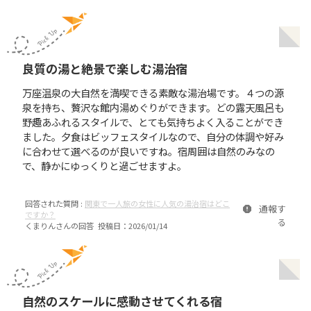
良質の湯と絶景で楽しむ湯治宿
万座温泉の大自然を満喫できる素敵な湯治場です。４つの源
泉を持ち、贅沢な館内湯めぐりができます。どの露天風呂も
野趣あふれるスタイルで、とても気持ちよく入ることができ
ました。夕食はビッフェスタイルなので、自分の体調や好み
に合わせて選べるのが良いですね。宿周囲は自然のみなの
で、静かにゆっくりと過ごせますよ。
回答された質問 :
関東で一人旅の女性に人気の湯治宿はどこ
通報す
ですか？
る
くまりん
さんの回答 投稿日：
2026/01/14
自然のスケールに感動させてくれる宿