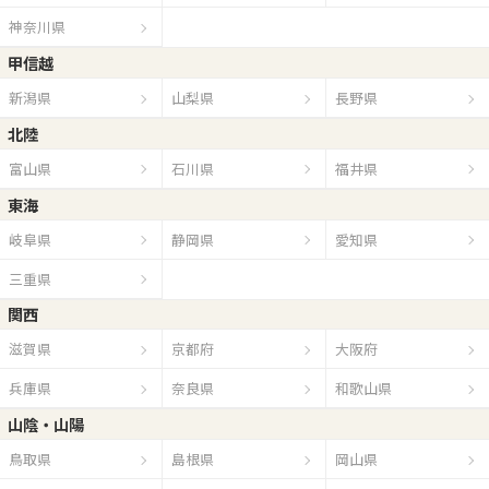
神奈川県
甲信越
新潟県
山梨県
長野県
北陸
富山県
石川県
福井県
東海
岐阜県
静岡県
愛知県
三重県
関西
滋賀県
京都府
大阪府
兵庫県
奈良県
和歌山県
山陰・山陽
鳥取県
島根県
岡山県