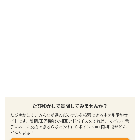
提供：楽天トラベル
楽天トラベルで
ホテル詳細を詳しく見る
たびゆかしで質問してみませんか？
たびゆかしは、みんなが選んだホテルを検索できるホテル予約サ
イトです。質問/回答機能で相互アドバイスをすれば、マイル・電
子マネーに交換できるＧポイント(1Ｇポイント＝1円相当)がどん
どんたまる！