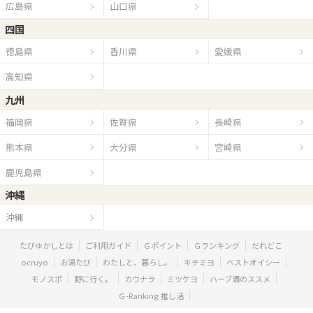
広島県
山口県
四国
徳島県
香川県
愛媛県
高知県
九州
福岡県
佐賀県
長崎県
熊本県
大分県
宮崎県
鹿児島県
沖縄
沖縄
たびゆかしとは
ご利用ガイド
Ｇポイント
Ｇランキング
だれどこ
ocruyo
お湯たび
わたしと、暮らし。
キテミヨ
ベストオイシー
モノスポ
野に行く。
カウナラ
ミツケヨ
ハーブ酒のススメ
Ｇ-Ranking 推し活