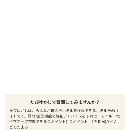
提供：楽天トラベル
楽天トラベルで
ホテル詳細を詳しく見る
たびゆかしで質問してみませんか？
たびゆかしは、みんなが選んだホテルを検索できるホテル予約サ
イトです。質問/回答機能で相互アドバイスをすれば、マイル・電
子マネーに交換できるＧポイント(1Ｇポイント＝1円相当)がどん
どんたまる！