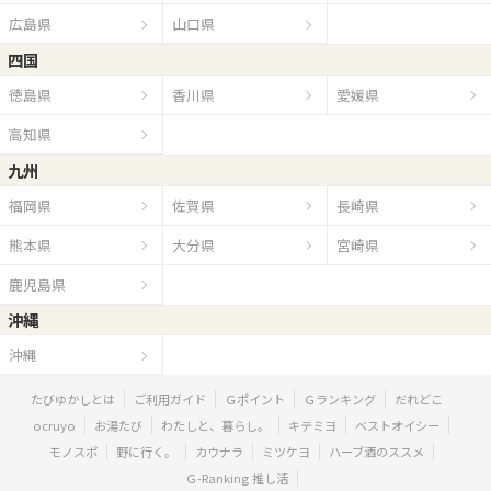
広島県
山口県
四国
徳島県
香川県
愛媛県
高知県
九州
福岡県
佐賀県
長崎県
熊本県
大分県
宮崎県
鹿児島県
沖縄
沖縄
たびゆかしとは
ご利用ガイド
Ｇポイント
Ｇランキング
だれどこ
ocruyo
お湯たび
わたしと、暮らし。
キテミヨ
ベストオイシー
モノスポ
野に行く。
カウナラ
ミツケヨ
ハーブ酒のススメ
Ｇ-Ranking 推し活