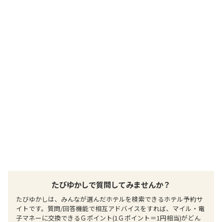
Ｒ阿蘇駅よりバスで50分（車で40分）
提供：楽天トラベル
楽天トラベルで
ホテル詳細を詳しく見る
たびゆかしで質問してみませんか？
たびゆかしは、みんなが選んだホテルを検索できるホテル予約サ
イトです。質問/回答機能で相互アドバイスをすれば、マイル・電
子マネーに交換できるＧポイント(1Ｇポイント＝1円相当)がどん