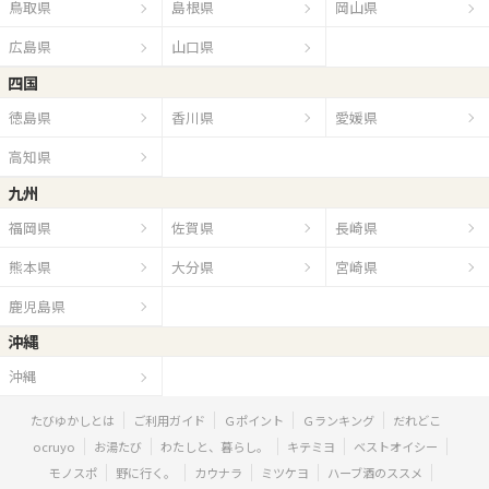
鳥取県
島根県
岡山県
広島県
山口県
四国
徳島県
香川県
愛媛県
高知県
九州
福岡県
佐賀県
長崎県
熊本県
大分県
宮崎県
鹿児島県
沖縄
沖縄
たびゆかしとは
ご利用ガイド
Ｇポイント
Ｇランキング
だれどこ
ocruyo
お湯たび
わたしと、暮らし。
キテミヨ
ベストオイシー
モノスポ
野に行く。
カウナラ
ミツケヨ
ハーブ酒のススメ