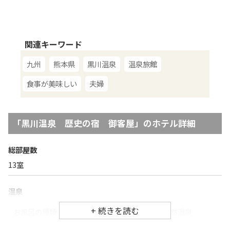
関連キーワード
九州
熊本県
黒川温泉
温泉旅館
食事が美味しい
夫婦
「
黒川温泉 歴史の宿 御客屋
」のホテル詳細
総部屋数
13
室
温泉
お風呂の種類
温泉、露天風呂、家族風呂、天然温泉