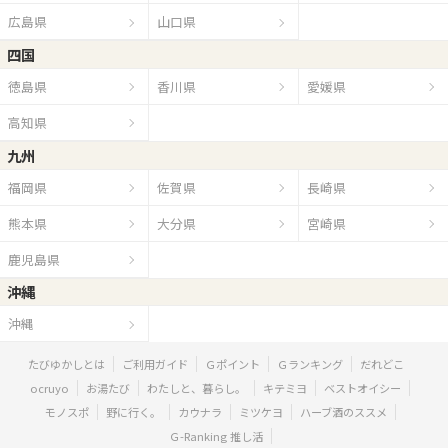
広島県
山口県
四国
徳島県
香川県
愛媛県
高知県
九州
福岡県
佐賀県
長崎県
熊本県
大分県
宮崎県
鹿児島県
沖縄
沖縄
たびゆかしとは
ご利用ガイド
Ｇポイント
Ｇランキング
だれどこ
ocruyo
お湯たび
わたしと、暮らし。
キテミヨ
ベストオイシー
モノスポ
野に行く。
カウナラ
ミツケヨ
ハーブ酒のススメ
Ｇ-Ranking 推し活