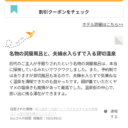
割引クーポンをチェック
ホテル詳細はこちら>>
名物の洞窟風呂と、夫婦水入らずで入る貸切温泉
初代のご主人が手掘りされたという名物の洞窟風呂は、本当
に探検しているみたいでワクワクしました。また、予約制で
はありますが貸切風呂もあるので、夫婦水入らずで気兼ねな
く温泉を満喫できたのも良かったです。囲炉裏でいただくヤ
マメの塩焼きも風情があって最高でした。温泉街の中心で、
思い出に残る滞在ができますよ。
回答された質問 :
黒川温泉で夫婦でくつろげるおすすめの旅館
通報
は？人気の宿を教えてください！
する
Euc
さんの回答 投稿日：
2025/09/12