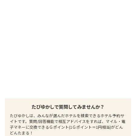
まで約１時間
提供：楽天トラベル
楽天トラベルで
ホテル詳細を詳しく見る
たびゆかしで質問してみませんか？
たびゆかしは、みんなが選んだホテルを検索できるホテル予約サ
イトです。質問/回答機能で相互アドバイスをすれば、マイル・電
子マネーに交換できるＧポイント(1Ｇポイント＝1円相当)がどん
どんたまる！