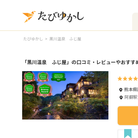
たびゆかし
黒川温泉 ふじ屋
「
黒川温泉 ふじ屋
」の口コミ・レビューやおすす
熊本県
阿蘇駅