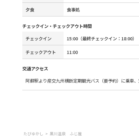
夕食
食事処
チェックイン・チェックアウト時間
チェックイン
15:00
（最終チェックイン：
18:00
）
チェックアウト
11:00
交通アクセス
阿蘇駅より産交九州横断定期観光バス（要予約）に乗車、
たびゆかし
黒川温泉 ふじ屋