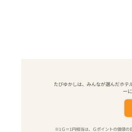
たびゆかしは、みんなが選んだホテ
ーに
※1Ｇ＝1円相当は、Ｇポイントの価値