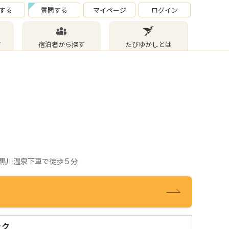
する
質問する
マイページ
ログイン
す
宿泊者から探す
たびゆかしとは
黒川温泉下車で徒歩５分
ック