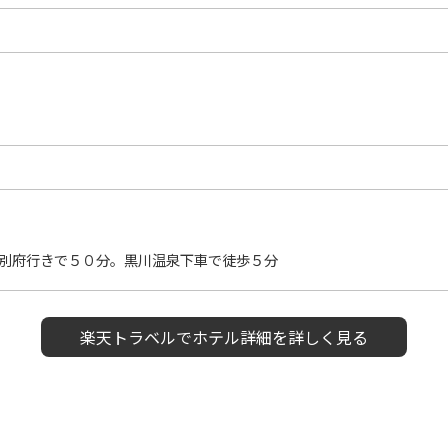
別府行きで５０分。黒川温泉下車で徒歩５分
楽天トラベルで
ホテル詳細を詳しく見る