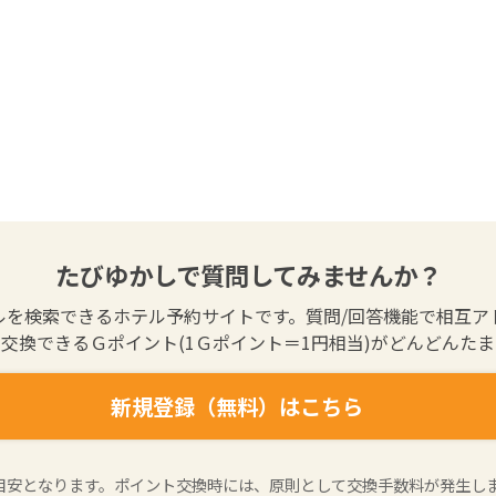
たびゆかしで質問してみませんか？
ルを検索できるホテル予約サイトです。質問/回答機能で相互ア
交換できるＧポイント(1Ｇポイント＝1円相当)がどんどんた
新規登録（無料）はこちら
の目安となります。ポイント交換時には、原則として交換手数料が発生し