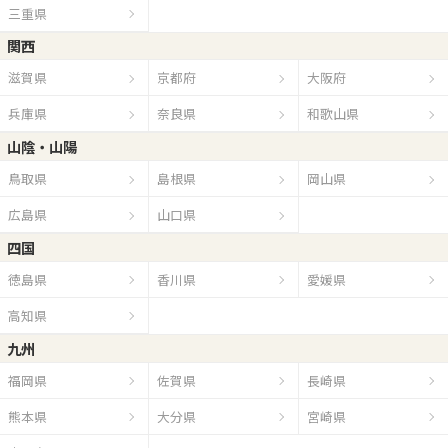
三重県
関西
滋賀県
京都府
大阪府
兵庫県
奈良県
和歌山県
山陰・山陽
鳥取県
島根県
岡山県
広島県
山口県
四国
徳島県
香川県
愛媛県
高知県
九州
福岡県
佐賀県
長崎県
熊本県
大分県
宮崎県