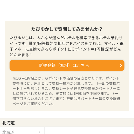
たびゆかしで質問してみませんか？
たびゆかしは、みんなが選んだホテルを検索できるホテル予約サ
イトです。質問/回答機能で相互アドバイスをすれば、マイル・電
子マネーに交換できるＧポイント(1Ｇポイント＝1円相当)がどん
どんたまる！
新規登録（無料）はこちら
※1Ｇ＝1円相当は、Ｇポイントの価値の目安となります。ポイント
交換時には、原則として交換手数料が発生します。（一部の交換パ
ートナーを除く）また、交換レートや最低交換数量がパートナーご
とに設定されているため、実質的には1円相当を下回ります。（一
部下回らない場合もございます）詳細は各パートナー毎の交換詳細
ページをご確認ください。
北海道
北海道