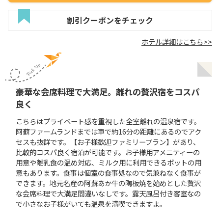
割引クーポンをチェック
ホテル詳細はこちら>>
豪華な会席料理で大満足。離れの贅沢宿をコスパ
良く
こちらはプライベート感を重視した全室離れの温泉宿です。
阿蘇ファームランドまでは車で約16分の距離にあるのでアク
セスも抜群です。【お子様歓迎ファミリープラン】があり、
比較的コスパ良く宿泊が可能です。お子様用アメニティーの
用意や離乳食の温め対応、ミルク用に利用できるポットの用
意もあります。食事は個室の食事処なので気兼ねなく食事が
できます。地元名産の阿蘇あか牛の陶板焼を始めとした贅沢
な会席料理で大満足間違いなしです。露天風呂付き客室なの
で小さなお子様がいても温泉を満喫できますよ。