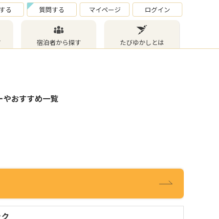
する
質問する
マイページ
ログイン
す
宿泊者から探す
たびゆかしとは
ーやおすすめ一覧
ック