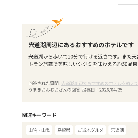
宍道湖周辺にあるおすすめのホテルです
宍道湖から歩いて10分で行ける近さです。また
トラン旅籠で美味しいシジミを味わえる約50品
回答された質問 :
宍道湖周辺でおすすめのホテルを教え
うまきおおおお
さんの回答 投稿日：
2026/04/25
関連キーワード
山陰・山陽
島根県
ご当地グルメ
宍道湖