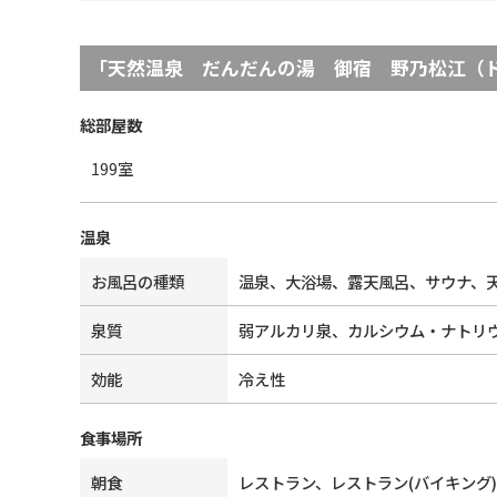
「
天然温泉 だんだんの湯 御宿 野乃松江（
総部屋数
199
室
温泉
お風呂の種類
温泉、大浴場、露天風呂、サウナ、
泉質
弱アルカリ泉、カルシウム・ナトリ
効能
冷え性
食事場所
朝食
レストラン、レストラン(バイキング