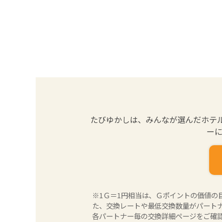
たびゆかしは、みんなが選んだホテ
ーに
※1Ｇ＝1円相当は、Ｇポイントの価値
た、交換レートや最低交換数量がパート
各パートナー毎の交換詳細ページをご確