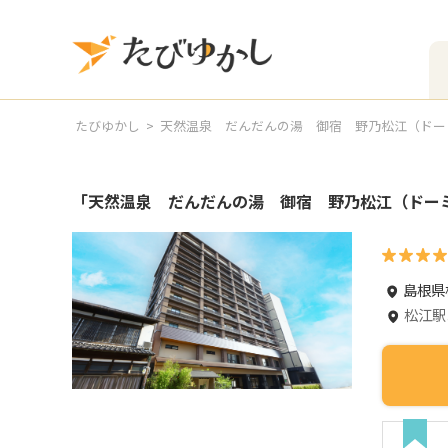
たびゆかし
天然温泉 だんだんの湯 御宿 野乃松江（ドー
「
天然温泉 だんだんの湯 御宿 野乃松江（ドー
島根県
松江駅