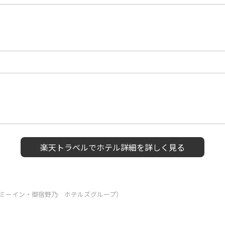
楽天トラベルで
ホテル詳細を詳しく見る
ミーイン・御宿野乃 ホテルズグループ）