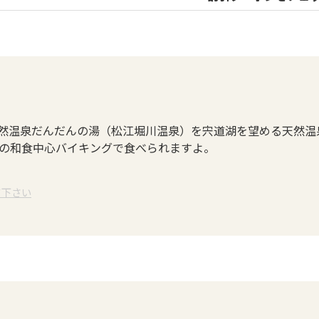
天然温泉だんだんの湯（松江堀川温泉）を宍道湖を望める天然温
目の和食中心バイキングで食べられますよ。
て下さい