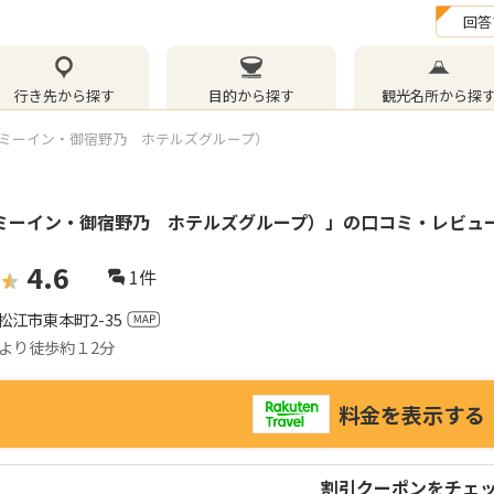
回答
行き先から探す
目的から探す
観光名所から探
ミーイン・御宿野乃 ホテルズグループ）
ミーイン・御宿野乃 ホテルズグループ）
」の口コミ・レビュ
4.6
1
件
松江市東本町2-35
より徒歩約１2分
料金を表示する
割引クーポンをチェ