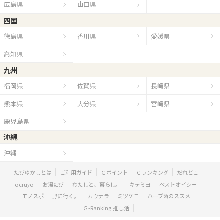
広島県
山口県
四国
徳島県
香川県
愛媛県
高知県
九州
福岡県
佐賀県
長崎県
熊本県
大分県
宮崎県
鹿児島県
沖縄
沖縄
たびゆかしとは
ご利用ガイド
Ｇポイント
Ｇランキング
だれどこ
ocruyo
お湯たび
わたしと、暮らし。
キテミヨ
ベストオイシー
モノスポ
野に行く。
カウナラ
ミツケヨ
ハーブ酒のススメ
Ｇ-Ranking 推し活