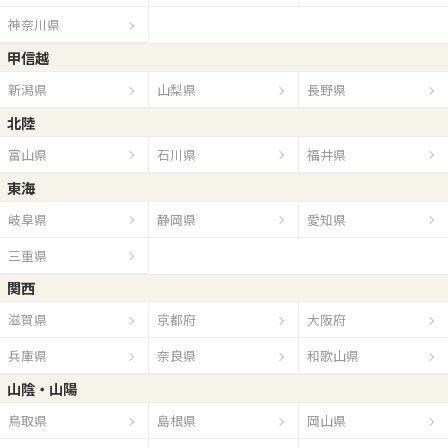
神奈川県
甲信越
新潟県
山梨県
長野県
北陸
富山県
石川県
福井県
東海
岐阜県
静岡県
愛知県
三重県
関西
滋賀県
京都府
大阪府
兵庫県
奈良県
和歌山県
山陰・山陽
鳥取県
島根県
岡山県