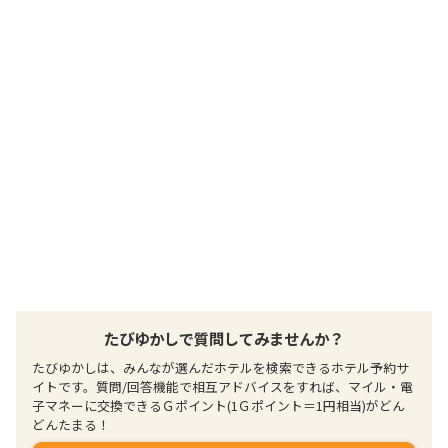
提供：楽天トラベル
楽天トラベルで
ホテル詳細を詳しく見る
たびゆかしで質問してみませんか？
たびゆかしは、みんなが選んだホテルを検索できるホテル予約サ
イトです。質問/回答機能で相互アドバイスをすれば、マイル・電
子マネーに交換できるＧポイント(1Ｇポイント＝1円相当)がどん
どんたまる！