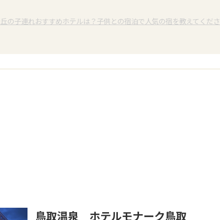
砂丘の子連れおすすめホテルは？子供との宿泊で人気の宿を教えてくだ
鳥取温泉 ホテルモナーク鳥取