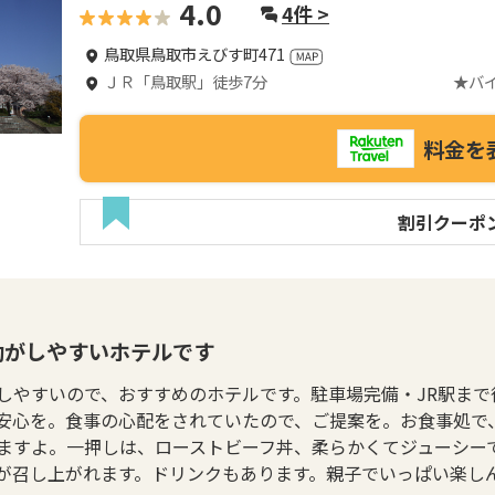
4.0
4
件 >
鳥取県鳥取市えびす町471
ＪＲ「鳥取駅」徒歩7分 ★バイク(屋
料金を
割引クーポ
動がしやすいホテルです
しやすいので、おすすめのホテルです。駐車場完備・JR駅ま
安心を。食事の心配をされていたので、ご提案を。お食事処で
ますよ。一押しは、ローストビーフ丼、柔らかくてジューシー
が召し上がれます。ドリンクもあります。親子でいっぱい楽し