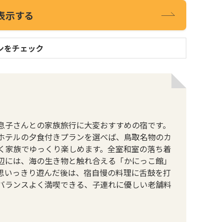
表示する
ンをチェック
の息子さんとの家族旅行に大変おすすめの宿です。
ホテルの夕食付きプランを選べば、鳥取名物のカ
く家族でゆっくり楽しめます。全室和室の落ち着
辺には、海の生き物と触れ合える「かにっこ館」
思いっきり遊んだ後は、宿自慢の料理に舌鼓を打
バランスよく満喫できる、子連れに優しい老舗料