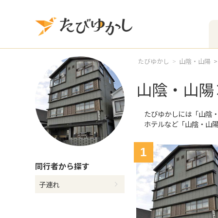
たびゆかし
山陰・山陽
山陰・山陽
たびゆかしには
「山陰
ホテルなど
「山陰・山
1
同行者
から探す
子連れ