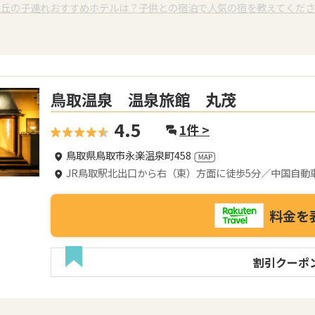
砂丘の子連れおすすめホテルは？子供との宿泊で人気の宿を教えてくだ
鳥取温泉 温泉旅館 丸茂
4.5
1
件 >
鳥取県鳥取市永楽温泉町458
JR鳥取駅北出口から右（東）方面に徒歩5分／中国自動
料金を
割引クーポ