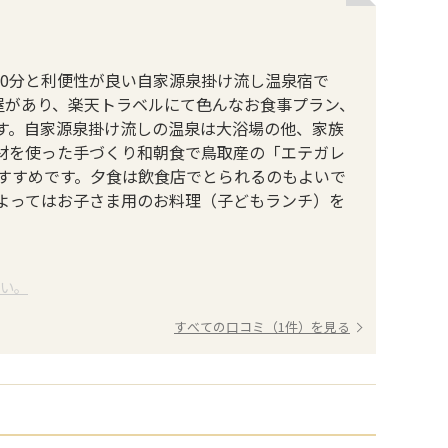
20分と利便性が良い自家源泉掛け流し温泉宿で
屋があり、楽天トラベルにて色んなお食事プラン、
す。自家源泉掛け流しの温泉は大浴場の他、家族
材を使った手づくり和朝食で鳥取産の「エテガレ
すすめです。夕食は飲食店でとられるのもよいで
よってはお子さま用のお料理（子どもランチ）を
さい。
すべての口コミ（1件）を見る