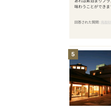
あれば素泊まりプラ
味わうことができま
回答された質問 :
鳥取
5