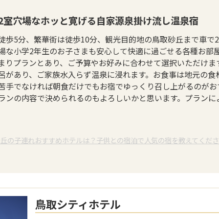
2室穴場なホッと寛げる自家源泉掛け流し温泉宿
徒歩5分、繁華街は徒歩10分、観光目的地の鳥取砂丘まで車で
穴場な小学2年生のお子さまも安心して快適に過ごせる各種お部
まりプランとあり、ご予算やお好みに合わせて選択いただけま
呂があり、ご家族水入らず温泉に浸れます。お食事は地元の食
苦手でなければ朝食だけでもお宿でゆっくり召し上がるのがお
ランの内容で決められるのもよろしいかと思います。プランに
砂丘の子連れおすすめホテルは？子供との宿泊で人気の宿を教えてくだ
鳥取シティホテル