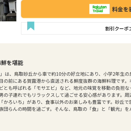
料金を
割引クーポ
海鮮を堪能
屋」は、鳥取砂丘から車で約10分の好立地にあり、小学2年生
目の前にある賀露港から直送される鮮度抜群の海鮮料理です。
ビとも呼ばれる「モサエビ」など、地元の味覚を移動の負担な
男の子連れでもリラックスして過ごせる安心感があります。周
「かろいち」があり、食事以外のお楽しみも豊富です。砂丘で
族団らんの時間を過ごす。そんな、鳥取の「食」と「観光」を