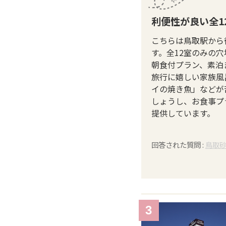
利便性が良い全1
こちらは鳥取駅から
す。全12室のみの
朝食付プラン、素泊
旅行に嬉しい家族風
イの焼き魚」などが
しょうし、お食事プ
提供しています。
回答された質問 :
鳥取
3