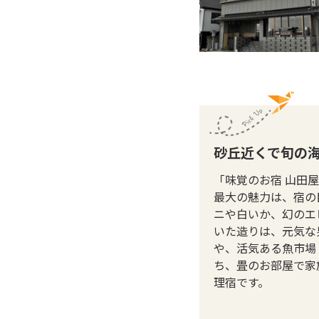
砂丘近くで旬の
「味覚のお宿 山田
最大の魅力は、宿の
ニや白いか、幻のエ
いた造りは、元気な
や、活気ある魚市場
ち、畳のお部屋で家
理宿です。