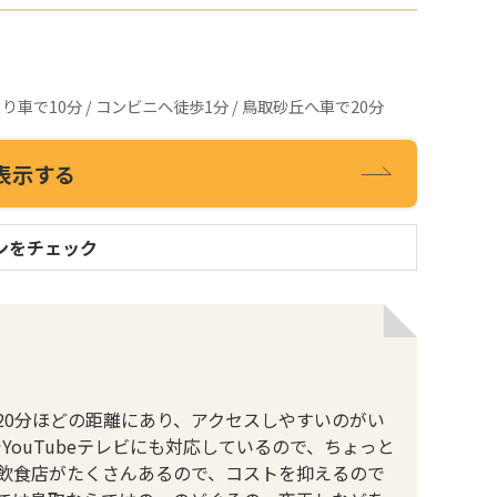
車で10分 / コンビニへ徒歩1分 / 鳥取砂丘へ車で20分
表示する
ンをチェック
20分ほどの距離にあり、アクセスしやすいのがい
YouTubeテレビにも対応しているので、ちょっと
飲食店がたくさんあるので、コストを抑えるので