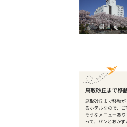
鳥取砂丘まで移
鳥取砂丘まで移動が
るホテルなので、ご
そうなメニューあり
って、パンとおかず