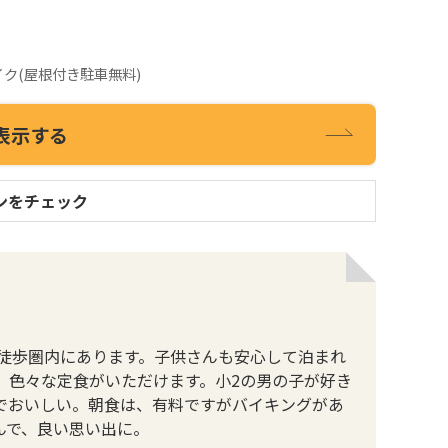
根付き駐車無料)
表示する
ンをチェック
で徒歩圏内にあります。子供さんも安心して泊まれ
、色々な定食がいただけます。小2の男の子が好き
でおいしい。朝食は、有料ですがバイキングがあ
んで、良い思い出に。