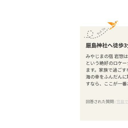
厳島神社へ徒歩
みやじまの宿 岩惣
という絶好のロケー
ます。家族で過ごす
海の幸をふんだんに
すなら、ここが一番
回答された質問 :
宮島