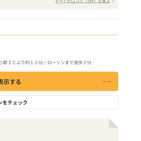
すべての口コミ（3件）を見る
小郡ＩＣより約１０分／ローソンまで徒歩３分
表示する
ンをチェック