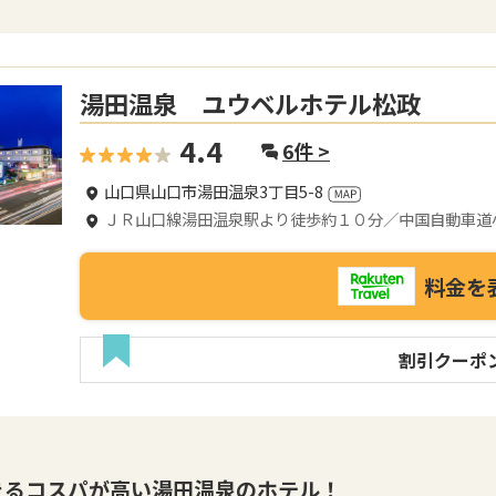
湯田温泉 ユウベルホテル松政
4.4
6
件 >
山口県山口市湯田温泉3丁目5-8
ＪＲ山口線湯田温泉駅より徒歩約１０分／中国自動車道
料金を
割引クーポ
きるコスパが高い湯田温泉のホテル！