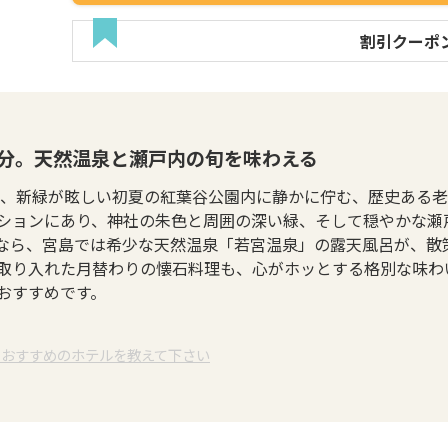
割引クーポ
3分。天然温泉と瀬戸内の旬を味わえる
は、新緑が眩しい初夏の紅葉谷公園内に静かに佇む、歴史ある老
ションにあり、神社の朱色と周囲の深い緑、そして穏やかな瀬
なら、宮島では希少な天然温泉「若宮温泉」の露天風呂が、散
取り入れた月替わりの懐石料理も、心がホッとする格別な味わ
おすすめです。
でおすすめのホテルを教えて下さい