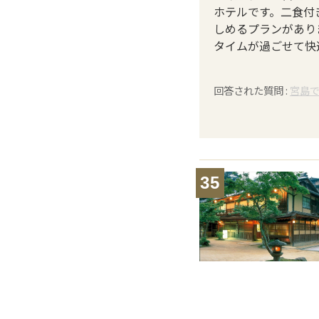
ホテルです。二食付
しめるプランがあり
タイムが過ごせて快
回答された質問 :
宮島
35