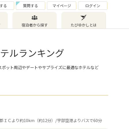
する
質問する
マイページ
ログイン
す
宿泊者から探す
たびゆかしとは
ホテルランキング
スポット周辺やデートやサプライズに最適なホテルなど
ＩＣより約10km（約12分）/宇部空港よりバスで60分