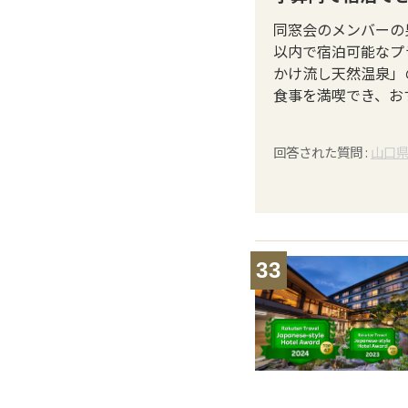
同窓会のメンバーの
以内で宿泊可能なプ
かけ流し天然温泉」
食事を満喫でき、お
回答された質問 :
山口
33