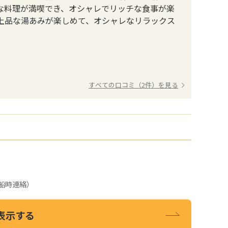
な料理が満喫でき、オシャレでリッチな食事が楽
上品な湯あみが楽しめて、オシャレなリラックス
すべての口コミ（2件）を見る
船時連絡）
表示する