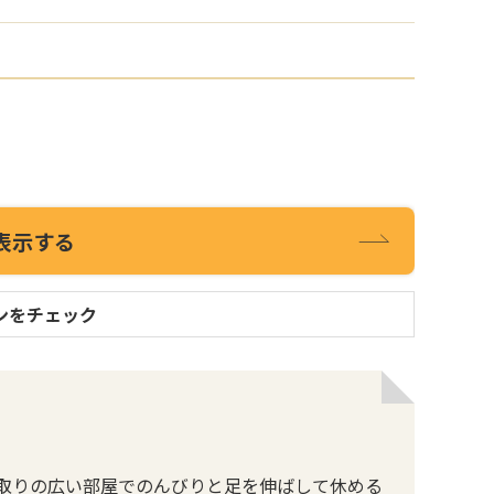
表示する
ンをチェック
取りの広い部屋でのんびりと足を伸ばして休める