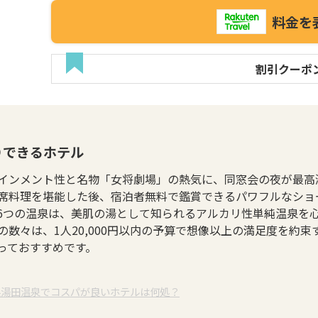
料金を
割引クーポ
りできるホテル
インメント性と名物「女将劇場」の熱気に、同窓会の夜が最高
席料理を堪能した後、宿泊者無料で鑑賞できるパワフルなショ
6つの温泉は、美肌の湯として知られるアルカリ性単純温泉を
の数々は、1人20,000円以内の予算で想像以上の満足度を約
っておすすめです。
県湯田温泉でコスパが良いホテルは何処？