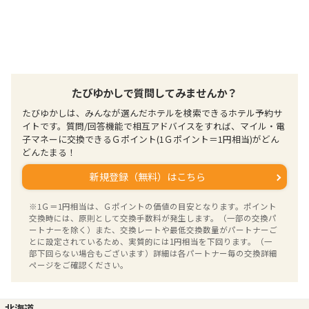
たびゆかしで質問してみませんか？
たびゆかしは、みんなが選んだホテルを検索できるホテル予約サ
イトです。質問/回答機能で相互アドバイスをすれば、マイル・電
子マネーに交換できるＧポイント(1Ｇポイント＝1円相当)がどん
どんたまる！
新規登録（無料）はこちら
※1Ｇ＝1円相当は、Ｇポイントの価値の目安となります。ポイント
交換時には、原則として交換手数料が発生します。（一部の交換パ
ートナーを除く）また、交換レートや最低交換数量がパートナーご
とに設定されているため、実質的には1円相当を下回ります。（一
部下回らない場合もございます）詳細は各パートナー毎の交換詳細
ページをご確認ください。
北海道