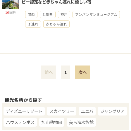
ビー認定など赤ちゃん連れに優しい宿
16
回答
関西
兵庫県
神戸
アンパンマンミュージアム
子連れ
赤ちゃん連れ
前へ
1
次へ
観光名所から探す
ディズニーリゾート
スカイツリー
ユニバ
ジャングリア
ハウステンボス
旭山動物園
美ら海水族館