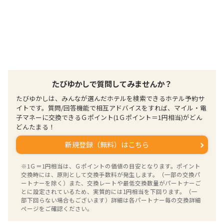
たびゆかしで質問してみませんか？
たびゆかしは、みんなが選んだホテルを検索できるホテル予約サ
イトです。質問/回答機能で相互アドバイスをすれば、マイル・電
子マネーに交換できるＧポイント(1Ｇポイント＝1円相当)がどん
どんたまる！
新規登録（無料）はこちら
※1Ｇ＝1円相当は、Ｇポイントの価値の目安となります。ポイント
交換時には、原則として交換手数料が発生します。（一部の交換パ
ートナーを除く）また、交換レートや最低交換数量がパートナーご
とに設定されているため、実質的には1円相当を下回ります。（一
部下回らない場合もございます）詳細は各パートナー毎の交換詳細
ページをご確認ください。