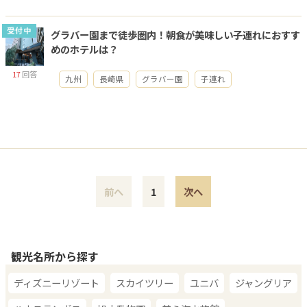
受付中
グラバー園まで徒歩圏内！朝食が美味しい子連れにおすす
めのホテルは？
17
回答
九州
長崎県
グラバー園
子連れ
前へ
1
次へ
観光名所から探す
ディズニーリゾート
スカイツリー
ユニバ
ジャングリア