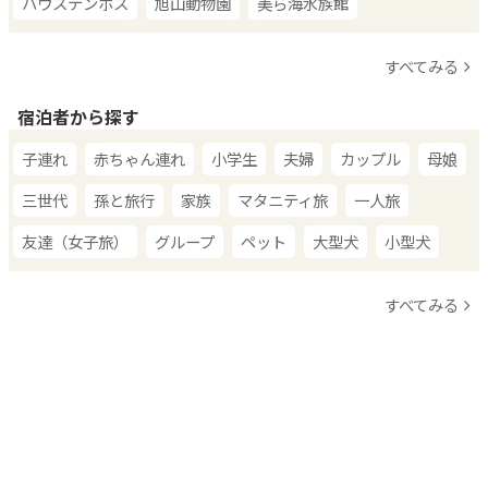
ハウステンボス
旭山動物園
美ら海水族館
すべてみる
宿泊者から探す
子連れ
赤ちゃん連れ
小学生
夫婦
カップル
母娘
三世代
孫と旅行
家族
マタニティ旅
一人旅
友達（女子旅）
グループ
ペット
大型犬
小型犬
すべてみる